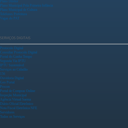
Plano Diretor
Plano Municipal Pela Primeira Infância
Plano Municipal de Cultura
Telefones Prefeitura
Vagas do PAT
SERVIÇOS DIGITAIS
Protocolo Digital
Consultar Protocolo Digital
Portal do Ganha Tempo
Segunda Via IPTU
IPTU Sustentável
Serviços ao Cidadão
156
Ouvidoria Digital
Geo Portal
Procon
Portal de Compras Online
Inspeção Municipal
Agência Virtual Saema
Diário Oficial Eletrônico
Nota Fiscal Eletrônica NFE
Servidores
Todos os Serviços