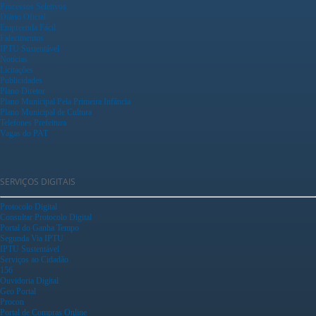
Processos Seletivos
Diário Oficial
Empreenda Fácil
Falecimentos
IPTU Sustentável
Notícias
Licitações
Publicidades
Plano Diretor
Plano Municipal Pela Primeira Infância
Plano Municipal de Cultura
Telefones Prefeitura
Vagas do PAT
SERVIÇOS DIGITAIS
Protocolo Digital
Consultar Protocolo Digital
Portal do Ganha Tempo
Segunda Via IPTU
IPTU Sustentável
Serviços ao Cidadão
156
Ouvidoria Digital
Geo Portal
Procon
Portal de Compras Online