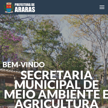
BEM-VINDO
SECRETARIA
MUNICIPAL DE
MEIO AMBIENTE 
AGRICULTURA