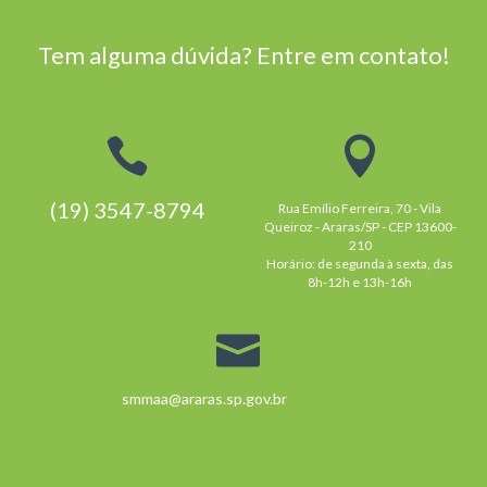
Tem alguma dúvida? Entre em contato!
(19) 3547-8794
Rua Emílio Ferreira, 70 - Vila
Queiroz - Araras/SP - CEP 13600-
210
Horário: de segunda à sexta, das
8h-12h e 13h-16h
smmaa@araras.sp.gov.br