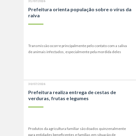
31/07/2026
Prefeitura orienta população sobre o vírus da
raiva
Transmissão ocorre principalmente pelo contato com a saliva
de animais infectados, especialmente pela mordida deles
30/07/2026
Prefeitura realiza entrega de cestas de
verduras, frutas e legumes
Produtos da agricultura familiar são doados quinzenalmente
para entidades beneficentes e famílias em situação de