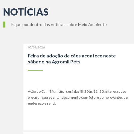
NOTÍCIAS
Fique por dentro das notícias sobre Meio Ambiente
05/08/2026
Feira de adoção de cães acontece neste
sábado na Agromil Pets
Ação do Canil Municipal será das 8h30 às 11h30; interessados
precisam apresentar documento com foto, e comprovantes de
endereço e renda