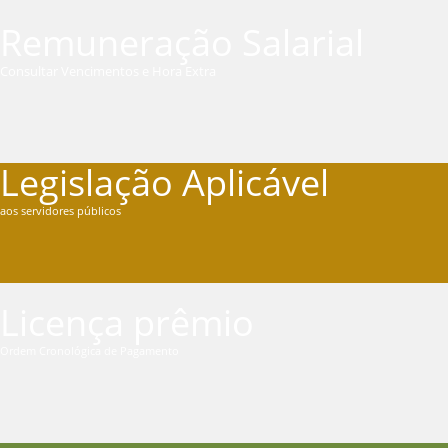
Remuneração Salarial
Consultar Vencimentos e Hora Extra
Legislação Aplicável
aos servidores públicos
Licença prêmio
Ordem Cronológica de Pagamento