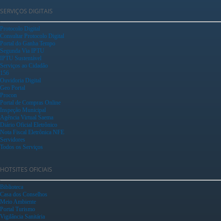
SERVIÇOS DIGITAIS
Protocolo Digital
Consultar Protocolo Digital
Portal do Ganha Tempo
Segunda Via IPTU
IPTU Sustentável
Serviços ao Cidadão
156
Ouvidoria Digital
Geo Portal
Procon
Portal de Compras Online
Inspeção Municipal
Agência Virtual Saema
Diário Oficial Eletrônico
Nota Fiscal Eletrônica NFE
Servidores
Todos os Serviços
HOTSITES OFICIAIS
Biblioteca
Casa dos Conselhos
Meio Ambiente
Portal Turismo
Vigilância Sanitária