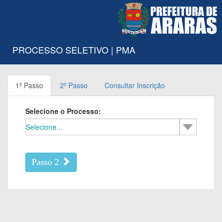
PROCESSO SELETIVO | PMA
1º Passo
2º Passo
Consultar Inscrição
Selecione o Processo:
Passo 2