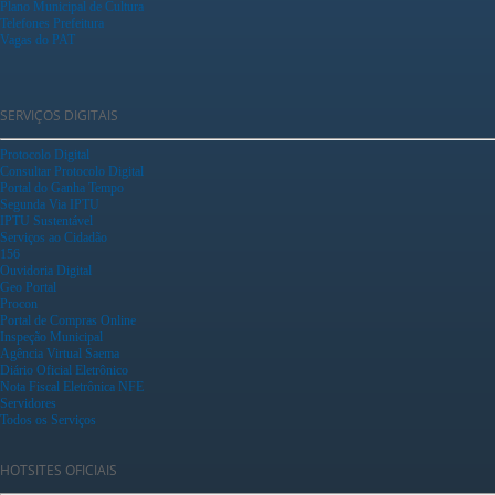
Plano Municipal de Cultura
Telefones Prefeitura
Vagas do PAT
SERVIÇOS DIGITAIS
Protocolo Digital
Consultar Protocolo Digital
Portal do Ganha Tempo
Segunda Via IPTU
IPTU Sustentável
Serviços ao Cidadão
156
Ouvidoria Digital
Geo Portal
Procon
Portal de Compras Online
Inspeção Municipal
Agência Virtual Saema
Diário Oficial Eletrônico
Nota Fiscal Eletrônica NFE
Servidores
Todos os Serviços
HOTSITES OFICIAIS