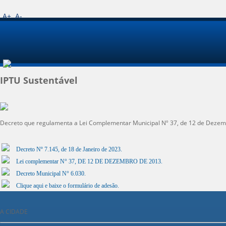
A+
A-
IPTU Sustentável
Decreto que regulamenta a Lei Complementar Municipal Nº 37, de 12 de Dezembr
Decreto Nº 7.145, de 18 de Janeiro de 2023.
Lei complementar N° 37, DE 12 DE DEZEMBRO DE 2013.
Decreto Municipal N° 6.030.
Clique aqui e baixe o formulário de adesão.
A CIDADE