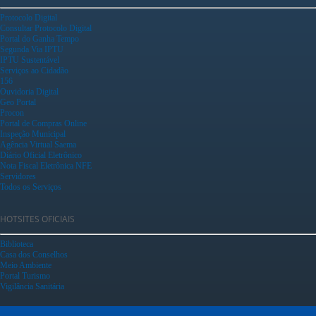
Protocolo Digital
Consultar Protocolo Digital
Portal do Ganha Tempo
Segunda Via IPTU
IPTU Sustentável
Serviços ao Cidadão
156
Ouvidoria Digital
Geo Portal
Procon
Portal de Compras Online
Inspeção Municipal
Agência Virtual Saema
Diário Oficial Eletrônico
Nota Fiscal Eletrônica NFE
Servidores
Todos os Serviços
HOTSITES OFICIAIS
Biblioteca
Casa dos Conselhos
Meio Ambiente
Portal Turismo
Vigilância Sanitária