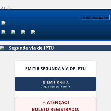
A+
A-
Toggle navigation
Segunda via de IPTU
EMITIR SEGUNDA VIA DE IPTU
📄 EMITIR GUIA
Clique aqui para emitir
ATENÇÃO!
⚠️
BOLETO REGISTRADO: