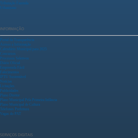
Tributação Fazenda
Urbanismo
INFORMAÇÃO
Portal da Transparência
Acesso a Informação
Calendário Municipal para 2025
Concursos
Processos Seletivos
Diário Oficial
Empreenda Fácil
Falecimentos
IPTU Sustentável
Notícias
Licitações
Publicidades
Plano Diretor
Plano Municipal Pela Primeira Infância
Plano Municipal de Cultura
Telefones Prefeitura
Vagas do PAT
SERVIÇOS DIGITAIS