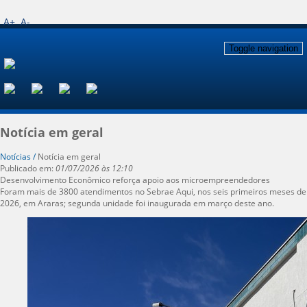
A+
A-
Toggle navigation
Notícia em geral
Notícias /
Notícia em geral
Publicado em:
01/07/2026 às 12:10
Desenvolvimento Econômico reforça apoio aos microempreendedores
Foram mais de 3800 atendimentos no Sebrae Aqui, nos seis primeiros meses de
2026, em Araras; segunda unidade foi inaugurada em março deste ano.