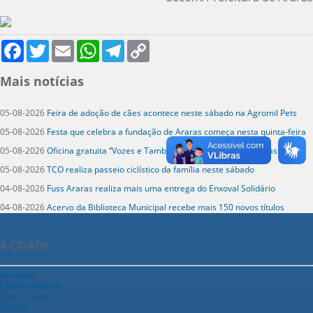
Facebook
Twitter
Email
WhatsApp
Telegram
Copy
Link
Mais notícias
05-08-2026
Feira de adoção de cães acontece neste sábado na Agromil Pets
05-08-2026
Festa que celebra a fundação de Araras começa nesta quinta-feira
05-08-2026
Oficina gratuita “Vozes e Tambores” tem inscrições abertas
05-08-2026
TCO realiza passeio ciclístico da família neste sábado
04-08-2026
Fuss Araras realiza mais uma entrega do Enxoval Solidário
04-08-2026
Acervo da Biblioteca Municipal recebe mais 150 novos títulos
A CIDADE
Aeroporto
Câmara Municipal
Hino de Araras
História