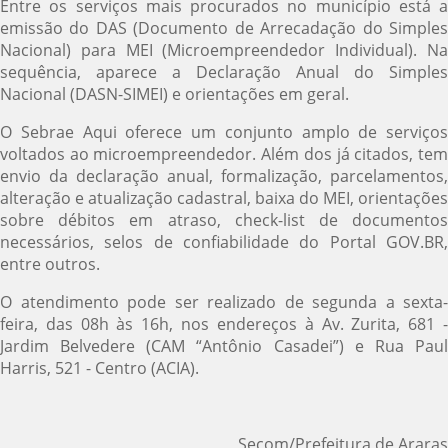
Entre os serviços mais procurados no município está a
emissão do DAS (Documento de Arrecadação do Simples
Nacional) para MEI (Microempreendedor Individual). Na
sequência, aparece a Declaração Anual do Simples
Nacional (DASN-SIMEI) e orientações em geral.
O Sebrae Aqui oferece um conjunto amplo de serviços
voltados ao microempreendedor. Além dos já citados, tem
envio da declaração anual, formalização, parcelamentos,
alteração e atualização cadastral, baixa do MEI, orientações
sobre débitos em atraso, check-list de documentos
necessários, selos de confiabilidade do Portal GOV.BR,
entre outros.
O atendimento pode ser realizado de segunda a sexta-
feira, das 08h às 16h, nos endereços à Av. Zurita, 681 -
Jardim Belvedere (CAM “Antônio Casadei”) e Rua Paul
Harris, 521 - Centro (ACIA).
Secom/Prefeitura de Araras