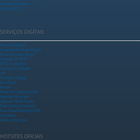
Telefones Prefeitura
Vagas do PAT
SERVIÇOS DIGITAIS
Protocolo Digital
Consultar Protocolo Digital
Portal do Ganha Tempo
Segunda Via IPTU
IPTU Sustentável
Serviços ao Cidadão
156
Ouvidoria Digital
Geo Portal
Procon
Portal de Compras Online
Inspeção Municipal
Agência Virtual Saema
Diário Oficial Eletrônico
Nota Fiscal Eletrônica NFE
Servidores
Todos os Serviços
HOTSITES OFICIAIS