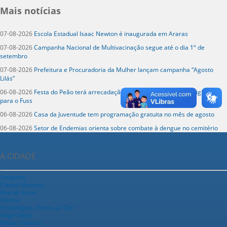
Mais notícias
07-08-2026
Escola Estadual Isaac Newton é inaugurada em Araras
07-08-2026
Campanha Nacional de Multivacinação segue até o dia 1º de
setembro
07-08-2026
Prefeitura e Procuradoria da Mulher lançam campanha “Agosto
Lilás”
06-08-2026
Festa do Peão terá arrecadação de alimentos e itens de higiene
para o Fuss
06-08-2026
Casa da Juventude tem programação gratuita no mês de agosto
06-08-2026
Setor de Endemias orienta sobre combate à dengue no cemitério
A CIDADE
Aeroporto
Câmara Municipal
Hino de Araras
História
Hospedagens e Pontos de Táxi
Mapa Oficial
Pontos Turísticos