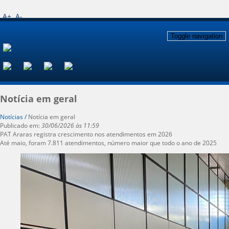
A+
A-
Toggle navigation
Notícia em geral
Notícias /
Notícia em geral
Publicado em:
30/06/2026 às 11:59
PAT Araras registra crescimento nos atendimentos em 2026
Até maio, foram 7.811 atendimentos, número maior que todo o ano de 2025