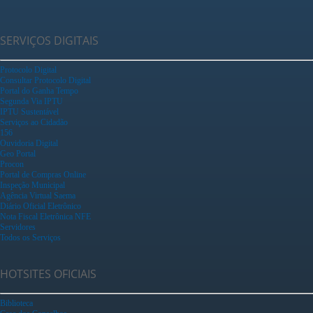
SERVIÇOS DIGITAIS
Protocolo Digital
Consultar Protocolo Digital
Portal do Ganha Tempo
Segunda Via IPTU
IPTU Sustentável
Serviços ao Cidadão
156
Ouvidoria Digital
Geo Portal
Procon
Portal de Compras Online
Inspeção Municipal
Agência Virtual Saema
Diário Oficial Eletrônico
Nota Fiscal Eletrônica NFE
Servidores
Todos os Serviços
HOTSITES OFICIAIS
Biblioteca