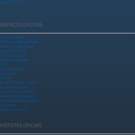
Vagas do PAT
SERVIÇOS DIGITAIS
Protocolo Digital
Consultar Protocolo Digital
Portal do Ganha Tempo
Segunda Via IPTU
IPTU Sustentável
Serviços ao Cidadão
156
Ouvidoria Digital
Geo Portal
Procon
Portal de Compras Online
Inspeção Municipal
Agência Virtual Saema
Diário Oficial Eletrônico
Nota Fiscal Eletrônica NFE
Servidores
Todos os Serviços
HOTSITES OFICIAIS