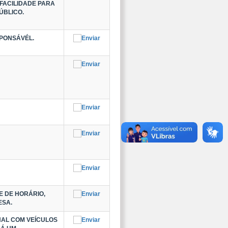
FACILIDADE PARA
ÚBLICO.
SPONSÁVÉL.
E DE HORÁRIO,
ESA.
NAL COM VEÍCULOS