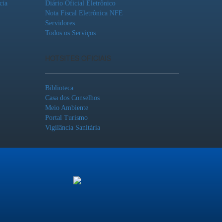
cia
Diário Oficial Eletrônico
Nota Fiscal Eletrônica NFE
Servidores
Todos os Serviços
HOTSITES OFICIAIS
Biblioteca
Casa dos Conselhos
Meio Ambiente
Portal Turismo
Vigilância Sanitária