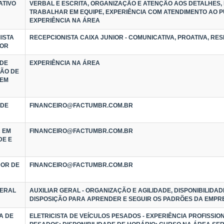
ATIVO
VERBAL E ESCRITA, ORGANIZAÇÃO E ATENÇÃO AOS DETALHES, 
TRABALHAR EM EQUIPE, EXPERIÊNCIA COM ATENDIMENTO AO P
EXPERIÊNCIA NA ÁREA
ISTA
RECEPCIONISTA CAIXA JUNIOR - COMUNICATIVA, PROATIVA, RE
IOR
 DE
EXPERIÊNCIA NA ÁREA
ÃO DE
 EM
 DE
FINANCEIRO@FACTUMBR.COM.BR
 EM
FINANCEIRO@FACTUMBR.COM.BR
DE E
OR DE
FINANCEIRO@FACTUMBR.COM.BR
GERAL
AUXILIAR GERAL - ORGANIZAÇÃO E AGILIDADE, DISPONIBILIDAD
DISPOSIÇÃO PARA APRENDER E SEGUIR OS PADRÕES DA EMPR
A DE
ELETRICISTA DE VEÍCULOS PESADOS - EXPERIÊNCIA PROFISSIO