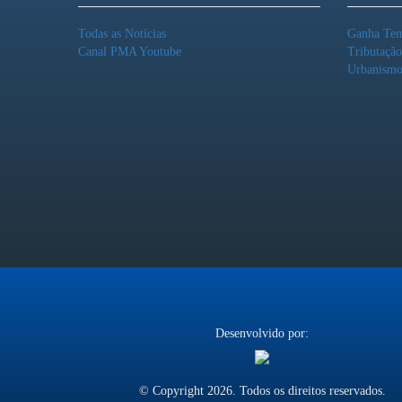
Todas as Notícias
Ganha Te
Canal PMA Youtube
Tributaçã
Urbanism
Desenvolvido por:
© Copyright 2026. Todos os direitos reservados.