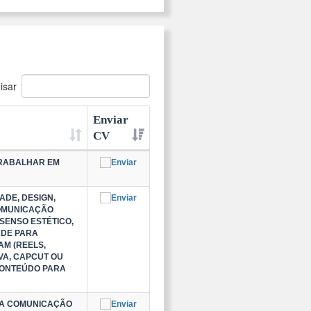
isar
Enviar
CV
TRABALHAR EM
ADE, DESIGN,
COMUNICAÇÃO
SENSO ESTÉTICO,
ADE PARA
M (REELS,
NVA, CAPCUT OU
CONTEÚDO PARA
BOA COMUNICAÇÃO