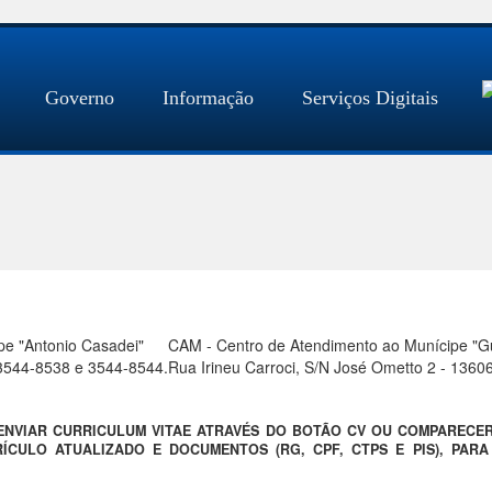
Governo
Informação
Serviços Digitais
pe "Antonio Casadei"
CAM - Centro de Atendimento ao Munícipe "Gue
) 3544-8538 e 3544-8544.
Rua Irineu Carroci, S/N José Ometto 2 - 1360
 ENVIAR CURRICULUM VITAE ATRAVÉS DO BOTÃO CV OU COMPARECE
ÍCULO ATUALIZADO E DOCUMENTOS (RG, CPF, CTPS E PIS), PAR