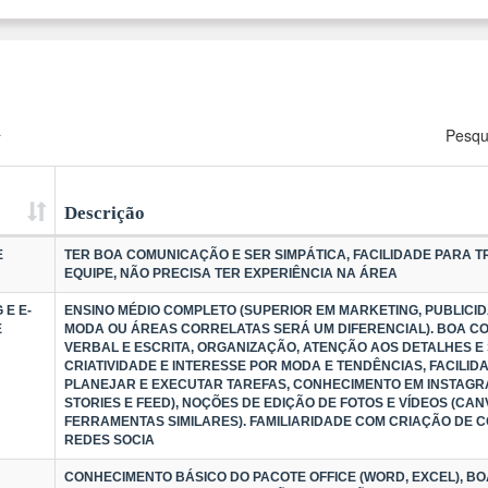
a
Pesqu
Descrição
E
TER BOA COMUNICAÇÃO E SER SIMPÁTICA, FACILIDADE PARA 
EQUIPE, NÃO PRECISA TER EXPERIÊNCIA NA ÁREA
 E E-
ENSINO MÉDIO COMPLETO (SUPERIOR EM MARKETING, PUBLICID
E
MODA OU ÁREAS CORRELATAS SERÁ UM DIFERENCIAL). BOA 
VERBAL E ESCRITA, ORGANIZAÇÃO, ATENÇÃO AOS DETALHES E 
CRIATIVIDADE E INTERESSE POR MODA E TENDÊNCIAS, FACILID
PLANEJAR E EXECUTAR TAREFAS, CONHECIMENTO EM INSTAGRA
STORIES E FEED), NOÇÕES DE EDIÇÃO DE FOTOS E VÍDEOS (CA
FERRAMENTAS SIMILARES). FAMILIARIDADE COM CRIAÇÃO DE 
REDES SOCIA
CONHECIMENTO BÁSICO DO PACOTE OFFICE (WORD, EXCEL), 