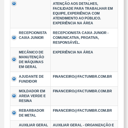
ATENÇÃO AOS DETALHES,
FACILIDADE PARA TRABALHAR EM
EQUIPE, EXPERIÊNCIA COM
ATENDIMENTO AO PÚBLICO.
EXPERIÊNCIA NA ÁREA
RECEPCIONISTA
RECEPCIONISTA CAIXA JUNIOR -
CAIXA JUNIOR
COMUNICATIVA, PROATIVA,
RESPONSÁVÉL.
MECÂNICO DE
EXPERIÊNCIA NA ÁREA
MANUTENÇÃO
DE MÁQUINAS
EM GERAL
AJUDANTE DE
FINANCEIRO@FACTUMBR.COM.BR
FUNDIDOR
MOLDADOR EM
FINANCEIRO@FACTUMBR.COM.BR
AREIA VERDE E
RESINA
REBARBADOR
FINANCEIRO@FACTUMBR.COM.BR
DE METAL
AUXILIAR GERAL
AUXILIAR GERAL - ORGANIZAÇÃO E