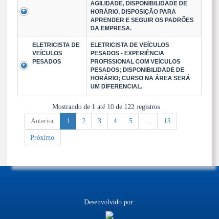
AGILIDADE, DISPONIBILIDADE DE
HORÁRIO, DISPOSIÇÃO PARA
APRENDER E SEGUIR OS PADRÕES
DA EMPRESA.
ELETRICISTA DE
ELETRICISTA DE VEÍCULOS
VEÍCULOS
PESADOS - EXPERIÊNCIA
PESADOS
PROFISSIONAL COM VEÍCULOS
PESADOS; DISPONIBILIDADE DE
HORÁRIO; CURSO NA ÁREA SERÁ
UM DIFERENCIAL.
Mostrando de 1 até 10 de 122 registros
Anterior
1
2
3
4
5
…
13
Próximo
Desenvolvido por: