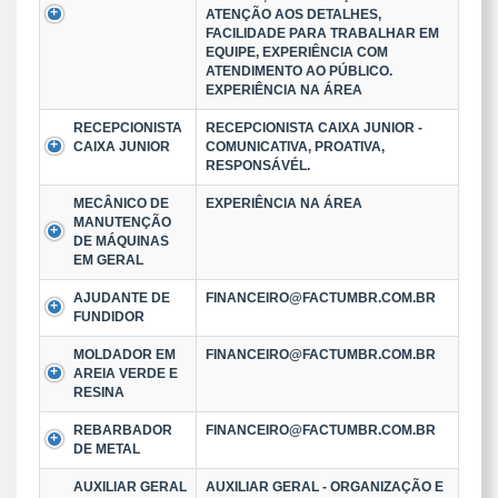
ATENÇÃO AOS DETALHES,
FACILIDADE PARA TRABALHAR EM
EQUIPE, EXPERIÊNCIA COM
ATENDIMENTO AO PÚBLICO.
EXPERIÊNCIA NA ÁREA
RECEPCIONISTA
RECEPCIONISTA CAIXA JUNIOR -
CAIXA JUNIOR
COMUNICATIVA, PROATIVA,
RESPONSÁVÉL.
MECÂNICO DE
EXPERIÊNCIA NA ÁREA
MANUTENÇÃO
DE MÁQUINAS
EM GERAL
AJUDANTE DE
FINANCEIRO@FACTUMBR.COM.BR
FUNDIDOR
MOLDADOR EM
FINANCEIRO@FACTUMBR.COM.BR
AREIA VERDE E
RESINA
REBARBADOR
FINANCEIRO@FACTUMBR.COM.BR
DE METAL
AUXILIAR GERAL
AUXILIAR GERAL - ORGANIZAÇÃO E