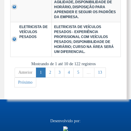
AGILIDADE, DISPONIBILIDADE DE
HORÁRIO, DISPOSIÇÃO PARA
APRENDER E SEGUIR OS PADRÕES
DA EMPRESA.
ELETRICISTA DE
ELETRICISTA DE VEÍCULOS
VEÍCULOS
PESADOS - EXPERIÊNCIA
PESADOS
PROFISSIONAL COM VEÍCULOS
PESADOS; DISPONIBILIDADE DE
HORÁRIO; CURSO NA ÁREA SERÁ
UM DIFERENCIAL.
Mostrando de 1 até 10 de 122 registros
Anterior
1
2
3
4
5
…
13
Próximo
Desenvolvido por: