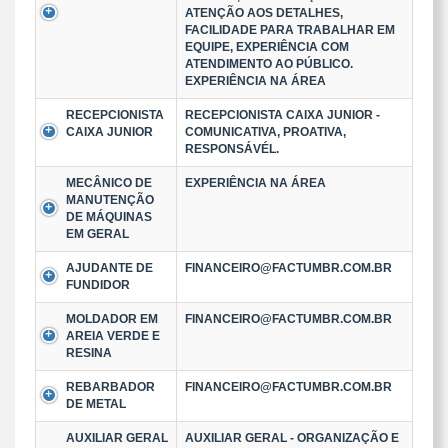
ATENÇÃO AOS DETALHES,
FACILIDADE PARA TRABALHAR EM
EQUIPE, EXPERIÊNCIA COM
ATENDIMENTO AO PÚBLICO.
EXPERIÊNCIA NA ÁREA
RECEPCIONISTA
RECEPCIONISTA CAIXA JUNIOR -
CAIXA JUNIOR
COMUNICATIVA, PROATIVA,
RESPONSÁVÉL.
MECÂNICO DE
EXPERIÊNCIA NA ÁREA
MANUTENÇÃO
DE MÁQUINAS
EM GERAL
AJUDANTE DE
FINANCEIRO@FACTUMBR.COM.BR
FUNDIDOR
MOLDADOR EM
FINANCEIRO@FACTUMBR.COM.BR
AREIA VERDE E
RESINA
REBARBADOR
FINANCEIRO@FACTUMBR.COM.BR
DE METAL
AUXILIAR GERAL
AUXILIAR GERAL - ORGANIZAÇÃO E