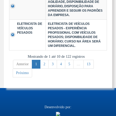
AGILIDADE, DISPONIBILIDADE DE
HORÁRIO, DISPOSIÇÃO PARA
APRENDER E SEGUIR OS PADRÕES
DA EMPRESA.
ELETRICISTA DE
ELETRICISTA DE VEÍCULOS
VEÍCULOS
PESADOS - EXPERIÊNCIA
PESADOS
PROFISSIONAL COM VEÍCULOS
PESADOS; DISPONIBILIDADE DE
HORÁRIO; CURSO NA ÁREA SERÁ
UM DIFERENCIAL.
Mostrando de 1 até 10 de 122 registros
Anterior
1
2
3
4
5
…
13
Próximo
Desenvolvido por: