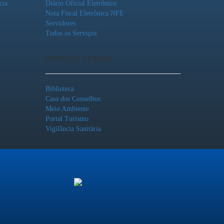
cia
Diário Oficial Eletrônico
Nota Fiscal Eletrônica NFE
Servidores
Todos os Serviços
HOTSITES OFICIAIS
Biblioteca
Casa dos Conselhos
Meio Ambiente
Portal Turismo
Vigilância Sanitária