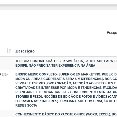
a
Pesqu
Descrição
E
TER BOA COMUNICAÇÃO E SER SIMPÁTICA, FACILIDADE PARA 
EQUIPE, NÃO PRECISA TER EXPERIÊNCIA NA ÁREA
 E E-
ENSINO MÉDIO COMPLETO (SUPERIOR EM MARKETING, PUBLICID
E
MODA OU ÁREAS CORRELATAS SERÁ UM DIFERENCIAL). BOA 
VERBAL E ESCRITA, ORGANIZAÇÃO, ATENÇÃO AOS DETALHES E 
CRIATIVIDADE E INTERESSE POR MODA E TENDÊNCIAS, FACILID
PLANEJAR E EXECUTAR TAREFAS, CONHECIMENTO EM INSTAGRA
STORIES E FEED), NOÇÕES DE EDIÇÃO DE FOTOS E VÍDEOS (CA
FERRAMENTAS SIMILARES). FAMILIARIDADE COM CRIAÇÃO DE 
REDES SOCIA
CONHECIMENTO BÁSICO DO PACOTE OFFICE (WORD, EXCEL), 