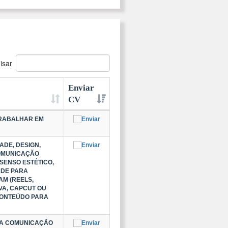
isar
Enviar
CV
TRABALHAR EM
ADE, DESIGN,
COMUNICAÇÃO
SENSO ESTÉTICO,
ADE PARA
M (REELS,
NVA, CAPCUT OU
CONTEÚDO PARA
BOA COMUNICAÇÃO