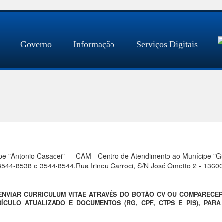
Governo
Informação
Serviços Digitais
pe "Antonio Casadei"
CAM - Centro de Atendimento ao Munícipe "Gue
) 3544-8538 e 3544-8544.
Rua Irineu Carroci, S/N José Ometto 2 - 1360
 ENVIAR CURRICULUM VITAE ATRAVÉS DO BOTÃO CV OU COMPARECE
ÍCULO ATUALIZADO E DOCUMENTOS (RG, CPF, CTPS E PIS), PAR