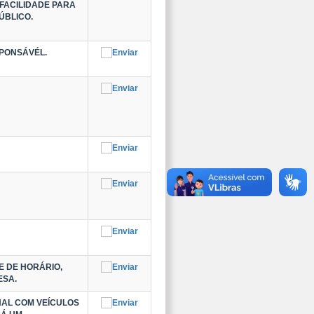
FACILIDADE PARA
ÚBLICO.
SPONSÁVÉL.
E DE HORÁRIO,
ESA.
NAL COM VEÍCULOS