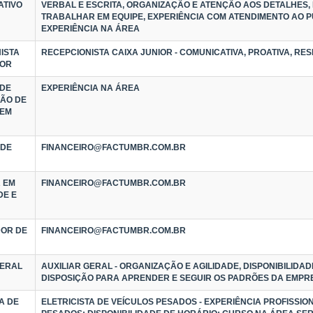
ATIVO
VERBAL E ESCRITA, ORGANIZAÇÃO E ATENÇÃO AOS DETALHES, 
TRABALHAR EM EQUIPE, EXPERIÊNCIA COM ATENDIMENTO AO P
EXPERIÊNCIA NA ÁREA
ISTA
RECEPCIONISTA CAIXA JUNIOR - COMUNICATIVA, PROATIVA, RE
IOR
 DE
EXPERIÊNCIA NA ÁREA
ÃO DE
 EM
 DE
FINANCEIRO@FACTUMBR.COM.BR
 EM
FINANCEIRO@FACTUMBR.COM.BR
DE E
OR DE
FINANCEIRO@FACTUMBR.COM.BR
GERAL
AUXILIAR GERAL - ORGANIZAÇÃO E AGILIDADE, DISPONIBILIDAD
DISPOSIÇÃO PARA APRENDER E SEGUIR OS PADRÕES DA EMPR
A DE
ELETRICISTA DE VEÍCULOS PESADOS - EXPERIÊNCIA PROFISSIO