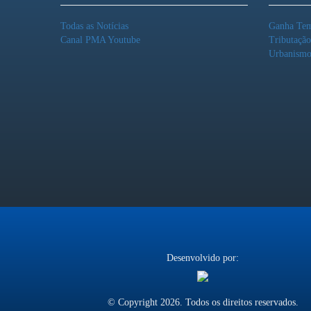
Todas as Notícias
Ganha Te
Canal PMA Youtube
Tributaçã
Urbanism
Desenvolvido por:
© Copyright 2026. Todos os direitos reservados.