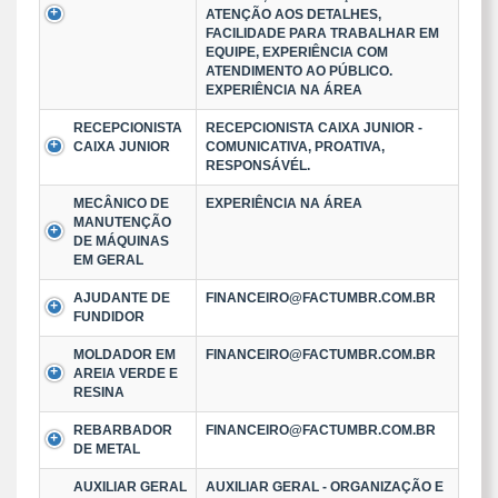
ATENÇÃO AOS DETALHES,
FACILIDADE PARA TRABALHAR EM
EQUIPE, EXPERIÊNCIA COM
ATENDIMENTO AO PÚBLICO.
EXPERIÊNCIA NA ÁREA
RECEPCIONISTA
RECEPCIONISTA CAIXA JUNIOR -
CAIXA JUNIOR
COMUNICATIVA, PROATIVA,
RESPONSÁVÉL.
MECÂNICO DE
EXPERIÊNCIA NA ÁREA
MANUTENÇÃO
DE MÁQUINAS
EM GERAL
AJUDANTE DE
FINANCEIRO@FACTUMBR.COM.BR
FUNDIDOR
MOLDADOR EM
FINANCEIRO@FACTUMBR.COM.BR
AREIA VERDE E
RESINA
REBARBADOR
FINANCEIRO@FACTUMBR.COM.BR
DE METAL
AUXILIAR GERAL
AUXILIAR GERAL - ORGANIZAÇÃO E