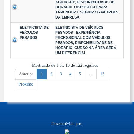
AGILIDADE, DISPONIBILIDADE DE
HORÁRIO, DISPOSIÇÃO PARA
APRENDER E SEGUIR OS PADRÕES
DA EMPRESA.
ELETRICISTA DE
ELETRICISTA DE VEÍCULOS
VEÍCULOS
PESADOS - EXPERIÊNCIA
PESADOS
PROFISSIONAL COM VEÍCULOS
PESADOS; DISPONIBILIDADE DE
HORÁRIO; CURSO NA ÁREA SERÁ
UM DIFERENCIAL.
Mostrando de 1 até 10 de 122 registros
Anterior
1
2
3
4
5
…
13
Próximo
Desenvolvido por: