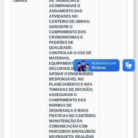
OBRAS
DE TRABALHO E
ACOMPANHAR O
ANDAMENTO DAS
ATIVIDADES NO
CANTEIRO DE OBRAS;
GARANTIR O
CUMPRIMENTO DOS
CRONOGRAMAS E
PADRÕES DE
QUALIDADE;
CONTROLAR O USO DE
MATERIAIS,
EQUIPAMENTOS E
RECURSOS DA OBRA;
APOIAR O ENGENHEIRO
RESPONSÁVEL NO
PLANEJAMENTO E NAS
TOMADAS DE DECISÃO;
ASSEGURAR O
CUMPRIMENTO DAS
NORMAS DE
SEGURANÇA E BOAS
PRÁTICAS NO CANTEIRO;
MANUTENÇÃO DA
COMUNICAÇÃO COM
PARCEIROS ENVOLVIDOS
NO PROJETO; REALIZAR