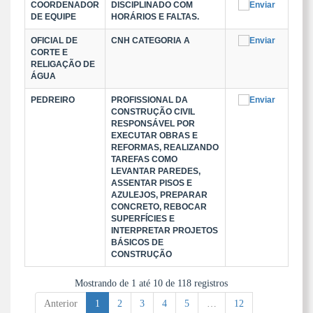
COORDENADOR
DISCIPLINADO COM
DE EQUIPE
HORÁRIOS E FALTAS.
OFICIAL DE
CNH CATEGORIA A
CORTE E
RELIGAÇÃO DE
ÁGUA
PEDREIRO
PROFISSIONAL DA
CONSTRUÇÃO CIVIL
RESPONSÁVEL POR
EXECUTAR OBRAS E
REFORMAS, REALIZANDO
TAREFAS COMO
LEVANTAR PAREDES,
ASSENTAR PISOS E
AZULEJOS, PREPARAR
CONCRETO, REBOCAR
SUPERFÍCIES E
INTERPRETAR PROJETOS
BÁSICOS DE
CONSTRUÇÃO
Mostrando de 1 até 10 de 118 registros
Anterior
1
2
3
4
5
…
12