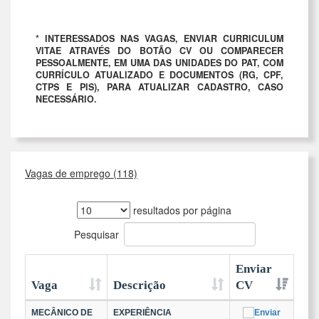
* INTERESSADOS NAS VAGAS, ENVIAR CURRICULUM
VITAE ATRAVÉS DO BOTÃO CV OU COMPARECER
PESSOALMENTE, EM UMA DAS UNIDADES DO PAT, COM
CURRÍCULO ATUALIZADO E DOCUMENTOS (RG, CPF,
CTPS E PIS), PARA ATUALIZAR CADASTRO, CASO
NECESSÁRIO.
Vagas de emprego (118)
resultados por página
Pesquisar
Enviar
Vaga
Descrição
CV
MECÂNICO DE
EXPERIÊNCIA