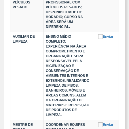
VEÍCULOS
PROFISSIONAL COM
PESADO
VEÍCULOS PESADOS;
DISPONIBILIDADE DE
HORÁRIO; CURSO NA
ÁREA SERÁ UM
DIFERENCIAL.
AUXILIAR DE
ENSINO MÉDIO
LIMPEZA
COMPLETO;
EXPERIÊNCIA NA ÁREA;
COMPROMETIMENTO E
ORGANIZAÇÃO. SERÁ
RESPONSÁVEL PELA
HIGIENIZAÇÃO E
CONSERVAÇÃO DE
AMBIENTES INTERNOS E
EXTERNOS, REALIZANDO
LIMPEZA DE PISOS,
BANHEIROS, MÓVEIS E
ÁREAS COMUNS, ALÉM
DA ORGANIZAÇÃO DE
MATERIAIS E REPOSIÇÃO
DE PRODUTOS DE
LIMPEZA.
MESTRE DE
COORDENAR EQUIPES