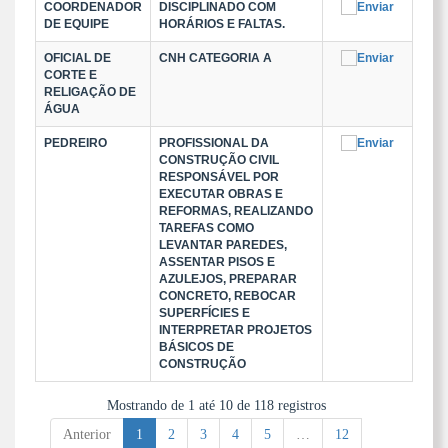
COORDENADOR
DISCIPLINADO COM
DE EQUIPE
HORÁRIOS E FALTAS.
OFICIAL DE
CNH CATEGORIA A
CORTE E
RELIGAÇÃO DE
ÁGUA
PEDREIRO
PROFISSIONAL DA
CONSTRUÇÃO CIVIL
RESPONSÁVEL POR
EXECUTAR OBRAS E
REFORMAS, REALIZANDO
TAREFAS COMO
LEVANTAR PAREDES,
ASSENTAR PISOS E
AZULEJOS, PREPARAR
CONCRETO, REBOCAR
SUPERFÍCIES E
INTERPRETAR PROJETOS
BÁSICOS DE
CONSTRUÇÃO
Mostrando de 1 até 10 de 118 registros
Anterior
1
2
3
4
5
…
12