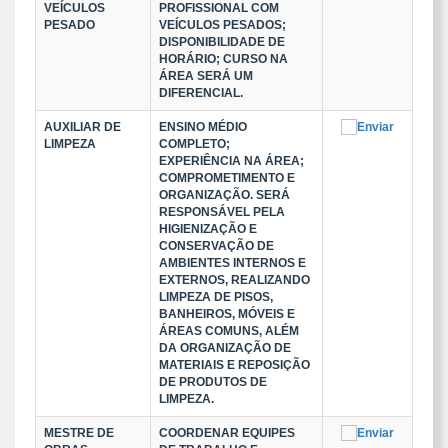
VEÍCULOS
PROFISSIONAL COM
PESADO
VEÍCULOS PESADOS;
DISPONIBILIDADE DE
HORÁRIO; CURSO NA
ÁREA SERÁ UM
DIFERENCIAL.
AUXILIAR DE
ENSINO MÉDIO
LIMPEZA
COMPLETO;
EXPERIÊNCIA NA ÁREA;
COMPROMETIMENTO E
ORGANIZAÇÃO. SERÁ
RESPONSÁVEL PELA
HIGIENIZAÇÃO E
CONSERVAÇÃO DE
AMBIENTES INTERNOS E
EXTERNOS, REALIZANDO
LIMPEZA DE PISOS,
BANHEIROS, MÓVEIS E
ÁREAS COMUNS, ALÉM
DA ORGANIZAÇÃO DE
MATERIAIS E REPOSIÇÃO
DE PRODUTOS DE
LIMPEZA.
MESTRE DE
COORDENAR EQUIPES