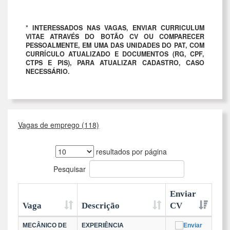
* INTERESSADOS NAS VAGAS, ENVIAR CURRICULUM
VITAE ATRAVÉS DO BOTÃO CV OU COMPARECER
PESSOALMENTE, EM UMA DAS UNIDADES DO PAT, COM
CURRÍCULO ATUALIZADO E DOCUMENTOS (RG, CPF,
CTPS E PIS), PARA ATUALIZAR CADASTRO, CASO
NECESSÁRIO.
Vagas de emprego (118)
resultados por página
Pesquisar
Enviar
Vaga
Descrição
CV
MECÂNICO DE
EXPERIÊNCIA