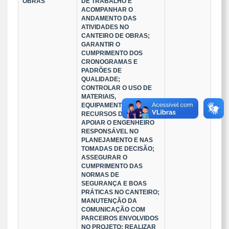
OBRAS
DE TRABALHO E
ACOMPANHAR O
ANDAMENTO DAS
ATIVIDADES NO
CANTEIRO DE OBRAS;
GARANTIR O
CUMPRIMENTO DOS
CRONOGRAMAS E
PADRÕES DE
QUALIDADE;
CONTROLAR O USO DE
MATERIAIS,
EQUIPAMENTOS E
RECURSOS DA OBRA;
APOIAR O ENGENHEIRO
RESPONSÁVEL NO
PLANEJAMENTO E NAS
TOMADAS DE DECISÃO;
ASSEGURAR O
CUMPRIMENTO DAS
NORMAS DE
SEGURANÇA E BOAS
PRÁTICAS NO CANTEIRO;
MANUTENÇÃO DA
COMUNICAÇÃO COM
PARCEIROS ENVOLVIDOS
NO PROJETO; REALIZAR