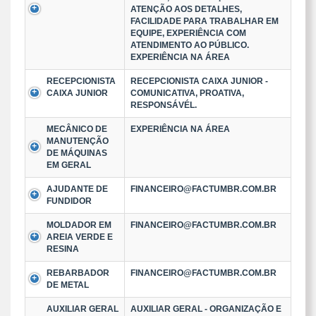
ATENÇÃO AOS DETALHES,
FACILIDADE PARA TRABALHAR EM
EQUIPE, EXPERIÊNCIA COM
ATENDIMENTO AO PÚBLICO.
EXPERIÊNCIA NA ÁREA
RECEPCIONISTA
RECEPCIONISTA CAIXA JUNIOR -
CAIXA JUNIOR
COMUNICATIVA, PROATIVA,
RESPONSÁVÉL.
MECÂNICO DE
EXPERIÊNCIA NA ÁREA
MANUTENÇÃO
DE MÁQUINAS
EM GERAL
AJUDANTE DE
FINANCEIRO@FACTUMBR.COM.BR
FUNDIDOR
MOLDADOR EM
FINANCEIRO@FACTUMBR.COM.BR
AREIA VERDE E
RESINA
REBARBADOR
FINANCEIRO@FACTUMBR.COM.BR
DE METAL
AUXILIAR GERAL
AUXILIAR GERAL - ORGANIZAÇÃO E