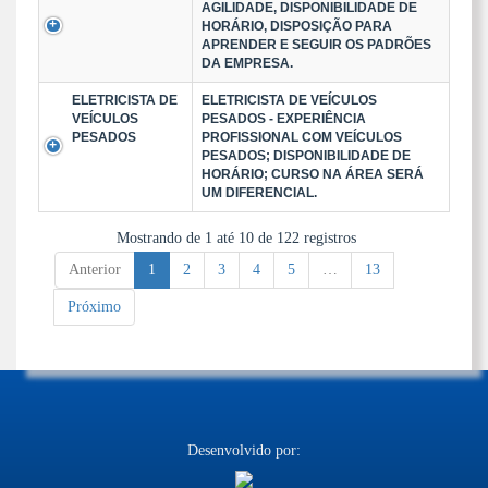
AGILIDADE, DISPONIBILIDADE DE
HORÁRIO, DISPOSIÇÃO PARA
APRENDER E SEGUIR OS PADRÕES
DA EMPRESA.
ELETRICISTA DE
ELETRICISTA DE VEÍCULOS
VEÍCULOS
PESADOS - EXPERIÊNCIA
PESADOS
PROFISSIONAL COM VEÍCULOS
PESADOS; DISPONIBILIDADE DE
HORÁRIO; CURSO NA ÁREA SERÁ
UM DIFERENCIAL.
Mostrando de 1 até 10 de 122 registros
Anterior
1
2
3
4
5
…
13
Próximo
Desenvolvido por: