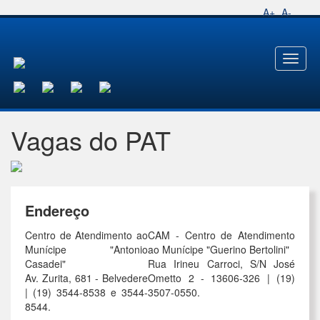
A+
A-
Toggl
naviga
Vagas do PAT
Endereço
Centro de Atendimento ao
CAM - Centro de Atendimento
Munícipe "Antonio
ao Munícipe "Guerino Bertolini"
Casadei"
Rua Irineu Carroci, S/N José
Av. Zurita, 681 - Belvedere
Ometto 2 - 13606-326 | (19)
| (19) 3544-8538 e 3544-
3507-0550.
8544.