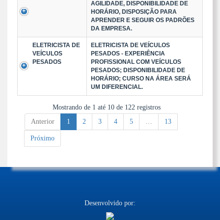
AGILIDADE, DISPONIBILIDADE DE
HORÁRIO, DISPOSIÇÃO PARA
APRENDER E SEGUIR OS PADRÕES
DA EMPRESA.
ELETRICISTA DE
ELETRICISTA DE VEÍCULOS
VEÍCULOS
PESADOS - EXPERIÊNCIA
PESADOS
PROFISSIONAL COM VEÍCULOS
PESADOS; DISPONIBILIDADE DE
HORÁRIO; CURSO NA ÁREA SERÁ
UM DIFERENCIAL.
Mostrando de 1 até 10 de 122 registros
Anterior
1
2
3
4
5
…
13
Próximo
Desenvolvido por: