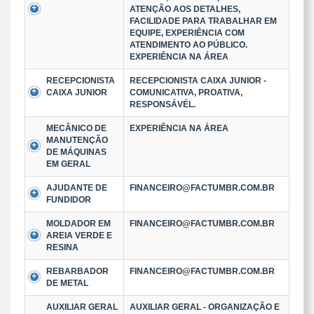
ATENÇÃO AOS DETALHES,
FACILIDADE PARA TRABALHAR EM
EQUIPE, EXPERIÊNCIA COM
ATENDIMENTO AO PÚBLICO.
EXPERIÊNCIA NA ÁREA
RECEPCIONISTA
RECEPCIONISTA CAIXA JUNIOR -
CAIXA JUNIOR
COMUNICATIVA, PROATIVA,
RESPONSÁVÉL.
MECÂNICO DE
EXPERIÊNCIA NA ÁREA
MANUTENÇÃO
DE MÁQUINAS
EM GERAL
AJUDANTE DE
FINANCEIRO@FACTUMBR.COM.BR
FUNDIDOR
MOLDADOR EM
FINANCEIRO@FACTUMBR.COM.BR
AREIA VERDE E
RESINA
REBARBADOR
FINANCEIRO@FACTUMBR.COM.BR
DE METAL
AUXILIAR GERAL
AUXILIAR GERAL - ORGANIZAÇÃO E