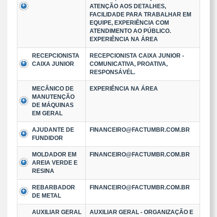
ATENÇÃO AOS DETALHES,
FACILIDADE PARA TRABALHAR EM
EQUIPE, EXPERIÊNCIA COM
ATENDIMENTO AO PÚBLICO.
EXPERIÊNCIA NA ÁREA
RECEPCIONISTA
RECEPCIONISTA CAIXA JUNIOR -
CAIXA JUNIOR
COMUNICATIVA, PROATIVA,
RESPONSÁVÉL.
MECÂNICO DE
EXPERIÊNCIA NA ÁREA
MANUTENÇÃO
DE MÁQUINAS
EM GERAL
AJUDANTE DE
FINANCEIRO@FACTUMBR.COM.BR
FUNDIDOR
MOLDADOR EM
FINANCEIRO@FACTUMBR.COM.BR
AREIA VERDE E
RESINA
REBARBADOR
FINANCEIRO@FACTUMBR.COM.BR
DE METAL
AUXILIAR GERAL
AUXILIAR GERAL - ORGANIZAÇÃO E