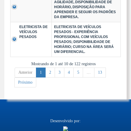
AGILIDADE, DISPONIBILIDADE DE
HORÁRIO, DISPOSIÇÃO PARA
APRENDER E SEGUIR OS PADRÕES
DA EMPRESA.
ELETRICISTA DE
ELETRICISTA DE VEÍCULOS
VEÍCULOS
PESADOS - EXPERIÊNCIA
PESADOS
PROFISSIONAL COM VEÍCULOS
PESADOS; DISPONIBILIDADE DE
HORÁRIO; CURSO NA ÁREA SERÁ
UM DIFERENCIAL.
Mostrando de 1 até 10 de 122 registros
Anterior
1
2
3
4
5
…
13
Próximo
Desenvolvido por: