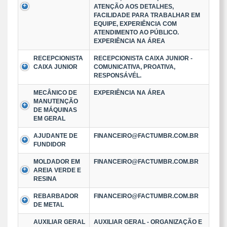
ATENÇÃO AOS DETALHES,
FACILIDADE PARA TRABALHAR EM
EQUIPE, EXPERIÊNCIA COM
ATENDIMENTO AO PÚBLICO.
EXPERIÊNCIA NA ÁREA
RECEPCIONISTA
RECEPCIONISTA CAIXA JUNIOR -
CAIXA JUNIOR
COMUNICATIVA, PROATIVA,
RESPONSÁVÉL.
MECÂNICO DE
EXPERIÊNCIA NA ÁREA
MANUTENÇÃO
DE MÁQUINAS
EM GERAL
AJUDANTE DE
FINANCEIRO@FACTUMBR.COM.BR
FUNDIDOR
MOLDADOR EM
FINANCEIRO@FACTUMBR.COM.BR
AREIA VERDE E
RESINA
REBARBADOR
FINANCEIRO@FACTUMBR.COM.BR
DE METAL
AUXILIAR GERAL
AUXILIAR GERAL - ORGANIZAÇÃO E