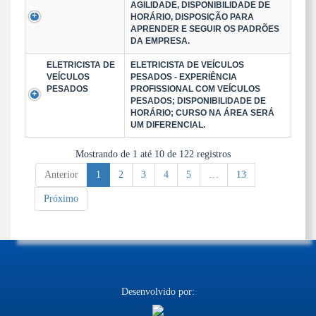
AGILIDADE, DISPONIBILIDADE DE
HORÁRIO, DISPOSIÇÃO PARA
APRENDER E SEGUIR OS PADRÕES
DA EMPRESA.
ELETRICISTA DE
ELETRICISTA DE VEÍCULOS
VEÍCULOS
PESADOS - EXPERIÊNCIA
PESADOS
PROFISSIONAL COM VEÍCULOS
PESADOS; DISPONIBILIDADE DE
HORÁRIO; CURSO NA ÁREA SERÁ
UM DIFERENCIAL.
Mostrando de 1 até 10 de 122 registros
Anterior
1
2
3
4
5
…
13
Próximo
Desenvolvido por: