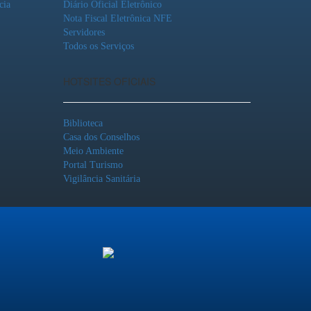
cia
Diário Oficial Eletrônico
Nota Fiscal Eletrônica NFE
Servidores
Todos os Serviços
HOTSITES OFICIAIS
Biblioteca
Casa dos Conselhos
Meio Ambiente
Portal Turismo
Vigilância Sanitária