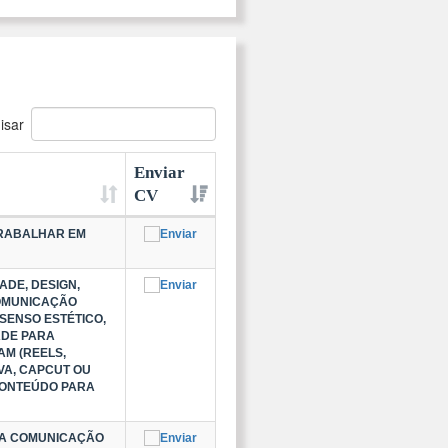
isar
Enviar
CV
TRABALHAR EM
ADE, DESIGN,
COMUNICAÇÃO
SENSO ESTÉTICO,
ADE PARA
M (REELS,
NVA, CAPCUT OU
CONTEÚDO PARA
BOA COMUNICAÇÃO