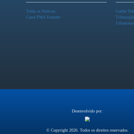
Todas as Notícias
Ganha Te
Canal PMA Youtube
Tributaçã
Urbanism
Desenvolvido por:
© Copyright 2026. Todos os direitos reservados.