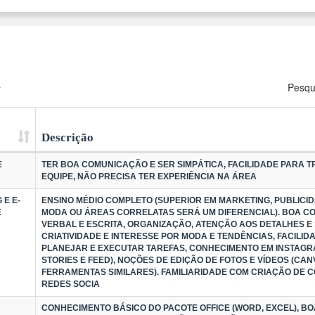
a
Pesqu
Descrição
E
TER BOA COMUNICAÇÃO E SER SIMPÁTICA, FACILIDADE PARA 
EQUIPE, NÃO PRECISA TER EXPERIÊNCIA NA ÁREA
 E E-
ENSINO MÉDIO COMPLETO (SUPERIOR EM MARKETING, PUBLICID
E
MODA OU ÁREAS CORRELATAS SERÁ UM DIFERENCIAL). BOA 
VERBAL E ESCRITA, ORGANIZAÇÃO, ATENÇÃO AOS DETALHES E 
CRIATIVIDADE E INTERESSE POR MODA E TENDÊNCIAS, FACILID
PLANEJAR E EXECUTAR TAREFAS, CONHECIMENTO EM INSTAGRA
STORIES E FEED), NOÇÕES DE EDIÇÃO DE FOTOS E VÍDEOS (CA
FERRAMENTAS SIMILARES). FAMILIARIDADE COM CRIAÇÃO DE 
REDES SOCIA
CONHECIMENTO BÁSICO DO PACOTE OFFICE (WORD, EXCEL), 