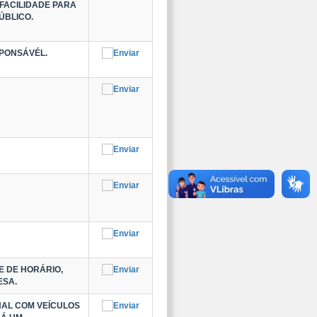
FACILIDADE PARA
ÚBLICO.
SPONSÁVÉL.
E DE HORÁRIO,
ESA.
NAL COM VEÍCULOS