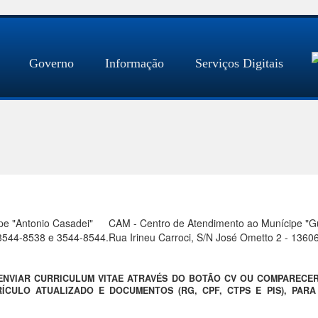
Governo
Informação
Serviços Digitais
pe "Antonio Casadei"
CAM - Centro de Atendimento ao Munícipe "Gue
) 3544-8538 e 3544-8544.
Rua Irineu Carroci, S/N José Ometto 2 - 1360
 ENVIAR CURRICULUM VITAE ATRAVÉS DO BOTÃO CV OU COMPARECE
ÍCULO ATUALIZADO E DOCUMENTOS (RG, CPF, CTPS E PIS), PAR