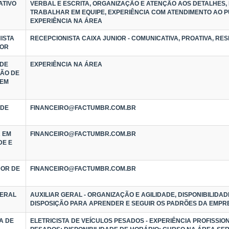
ATIVO
VERBAL E ESCRITA, ORGANIZAÇÃO E ATENÇÃO AOS DETALHES, 
TRABALHAR EM EQUIPE, EXPERIÊNCIA COM ATENDIMENTO AO P
EXPERIÊNCIA NA ÁREA
ISTA
RECEPCIONISTA CAIXA JUNIOR - COMUNICATIVA, PROATIVA, RE
IOR
 DE
EXPERIÊNCIA NA ÁREA
ÃO DE
 EM
 DE
FINANCEIRO@FACTUMBR.COM.BR
 EM
FINANCEIRO@FACTUMBR.COM.BR
DE E
OR DE
FINANCEIRO@FACTUMBR.COM.BR
GERAL
AUXILIAR GERAL - ORGANIZAÇÃO E AGILIDADE, DISPONIBILIDAD
DISPOSIÇÃO PARA APRENDER E SEGUIR OS PADRÕES DA EMPR
A DE
ELETRICISTA DE VEÍCULOS PESADOS - EXPERIÊNCIA PROFISSIO