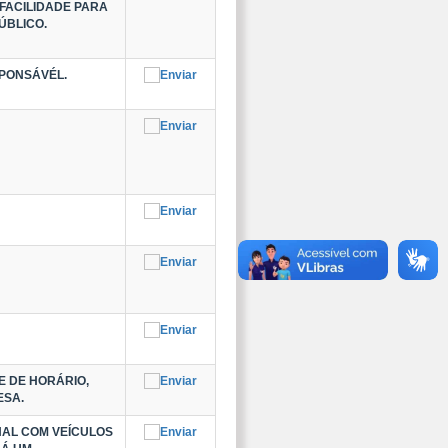
FACILIDADE PARA
ÚBLICO.
SPONSÁVÉL.
E DE HORÁRIO,
ESA.
NAL COM VEÍCULOS