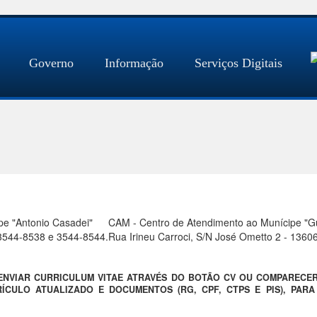
Governo
Informação
Serviços Digitais
pe "Antonio Casadei"
CAM - Centro de Atendimento ao Munícipe "Gue
) 3544-8538 e 3544-8544.
Rua Irineu Carroci, S/N José Ometto 2 - 1360
 ENVIAR CURRICULUM VITAE ATRAVÉS DO BOTÃO CV OU COMPARECE
ÍCULO ATUALIZADO E DOCUMENTOS (RG, CPF, CTPS E PIS), PAR