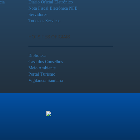
cia
Diário Oficial Eletrônico
Nota Fiscal Eletrônica NFE
Servidores
Todos os Serviços
HOTSITES OFICIAIS
Biblioteca
Casa dos Conselhos
Meio Ambiente
Portal Turismo
Vigilância Sanitária