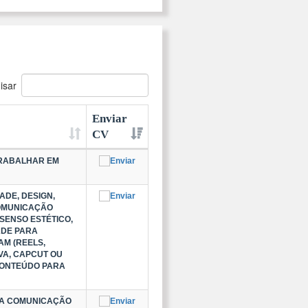
isar
Enviar
CV
TRABALHAR EM
ADE, DESIGN,
COMUNICAÇÃO
SENSO ESTÉTICO,
ADE PARA
M (REELS,
NVA, CAPCUT OU
CONTEÚDO PARA
BOA COMUNICAÇÃO