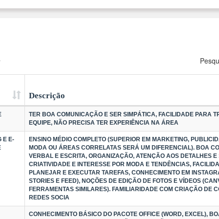
a
Pesqu
Descrição
E
TER BOA COMUNICAÇÃO E SER SIMPÁTICA, FACILIDADE PARA 
EQUIPE, NÃO PRECISA TER EXPERIÊNCIA NA ÁREA
 E E-
ENSINO MÉDIO COMPLETO (SUPERIOR EM MARKETING, PUBLICID
E
MODA OU ÁREAS CORRELATAS SERÁ UM DIFERENCIAL). BOA 
VERBAL E ESCRITA, ORGANIZAÇÃO, ATENÇÃO AOS DETALHES E 
CRIATIVIDADE E INTERESSE POR MODA E TENDÊNCIAS, FACILID
PLANEJAR E EXECUTAR TAREFAS, CONHECIMENTO EM INSTAGRA
STORIES E FEED), NOÇÕES DE EDIÇÃO DE FOTOS E VÍDEOS (CA
FERRAMENTAS SIMILARES). FAMILIARIDADE COM CRIAÇÃO DE 
REDES SOCIA
CONHECIMENTO BÁSICO DO PACOTE OFFICE (WORD, EXCEL), 