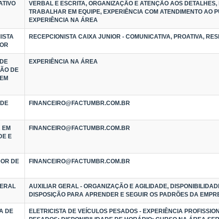
ATIVO
VERBAL E ESCRITA, ORGANIZAÇÃO E ATENÇÃO AOS DETALHES, 
TRABALHAR EM EQUIPE, EXPERIÊNCIA COM ATENDIMENTO AO P
EXPERIÊNCIA NA ÁREA
ISTA
RECEPCIONISTA CAIXA JUNIOR - COMUNICATIVA, PROATIVA, RE
IOR
 DE
EXPERIÊNCIA NA ÁREA
ÃO DE
 EM
 DE
FINANCEIRO@FACTUMBR.COM.BR
 EM
FINANCEIRO@FACTUMBR.COM.BR
DE E
OR DE
FINANCEIRO@FACTUMBR.COM.BR
GERAL
AUXILIAR GERAL - ORGANIZAÇÃO E AGILIDADE, DISPONIBILIDAD
DISPOSIÇÃO PARA APRENDER E SEGUIR OS PADRÕES DA EMPR
A DE
ELETRICISTA DE VEÍCULOS PESADOS - EXPERIÊNCIA PROFISSIO