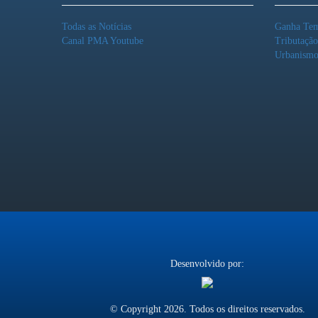
Todas as Notícias
Ganha Te
Canal PMA Youtube
Tributaçã
Urbanism
Desenvolvido por:
© Copyright 2026. Todos os direitos reservados.