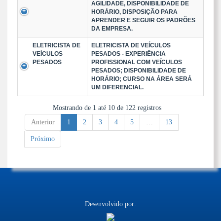
AGILIDADE, DISPONIBILIDADE DE
HORÁRIO, DISPOSIÇÃO PARA
APRENDER E SEGUIR OS PADRÕES
DA EMPRESA.
ELETRICISTA DE
ELETRICISTA DE VEÍCULOS
VEÍCULOS
PESADOS - EXPERIÊNCIA
PESADOS
PROFISSIONAL COM VEÍCULOS
PESADOS; DISPONIBILIDADE DE
HORÁRIO; CURSO NA ÁREA SERÁ
UM DIFERENCIAL.
Mostrando de 1 até 10 de 122 registros
Anterior
1
2
3
4
5
…
13
Próximo
Desenvolvido por: