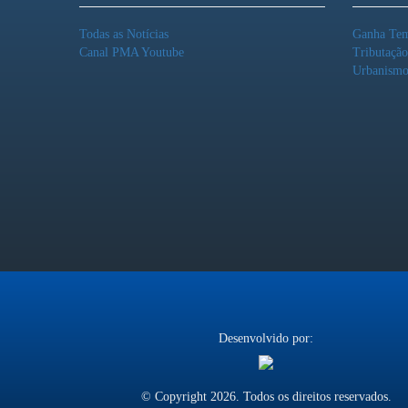
Todas as Notícias
Ganha Te
Canal PMA Youtube
Tributaçã
Urbanism
Desenvolvido por:
© Copyright 2026. Todos os direitos reservados.