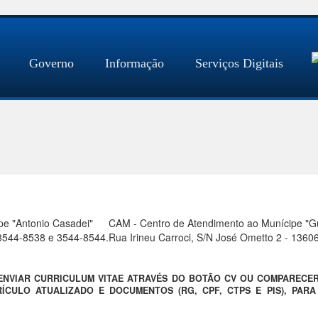
Governo
Informação
Serviços Digitais
pe "Antonio Casadei"
CAM - Centro de Atendimento ao Munícipe "Gue
) 3544-8538 e 3544-8544.
Rua Irineu Carroci, S/N José Ometto 2 - 1360
 ENVIAR CURRICULUM VITAE ATRAVÉS DO BOTÃO CV OU COMPARECE
ÍCULO ATUALIZADO E DOCUMENTOS (RG, CPF, CTPS E PIS), PAR