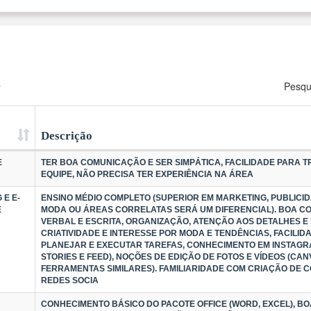
a
Pesqu
Descrição
E
TER BOA COMUNICAÇÃO E SER SIMPÁTICA, FACILIDADE PARA 
EQUIPE, NÃO PRECISA TER EXPERIÊNCIA NA ÁREA
 E E-
ENSINO MÉDIO COMPLETO (SUPERIOR EM MARKETING, PUBLICID
E
MODA OU ÁREAS CORRELATAS SERÁ UM DIFERENCIAL). BOA 
VERBAL E ESCRITA, ORGANIZAÇÃO, ATENÇÃO AOS DETALHES E 
CRIATIVIDADE E INTERESSE POR MODA E TENDÊNCIAS, FACILID
PLANEJAR E EXECUTAR TAREFAS, CONHECIMENTO EM INSTAGRA
STORIES E FEED), NOÇÕES DE EDIÇÃO DE FOTOS E VÍDEOS (CA
FERRAMENTAS SIMILARES). FAMILIARIDADE COM CRIAÇÃO DE 
REDES SOCIA
CONHECIMENTO BÁSICO DO PACOTE OFFICE (WORD, EXCEL), 