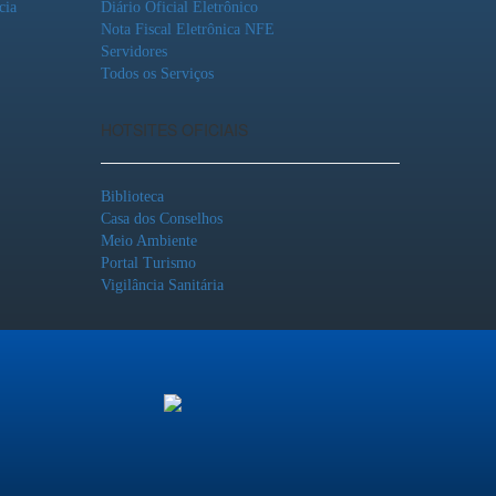
cia
Diário Oficial Eletrônico
Nota Fiscal Eletrônica NFE
Servidores
Todos os Serviços
HOTSITES OFICIAIS
Biblioteca
Casa dos Conselhos
Meio Ambiente
Portal Turismo
Vigilância Sanitária