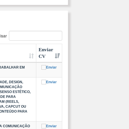
isar
Enviar
CV
TRABALHAR EM
ADE, DESIGN,
COMUNICAÇÃO
SENSO ESTÉTICO,
ADE PARA
M (REELS,
NVA, CAPCUT OU
CONTEÚDO PARA
BOA COMUNICAÇÃO