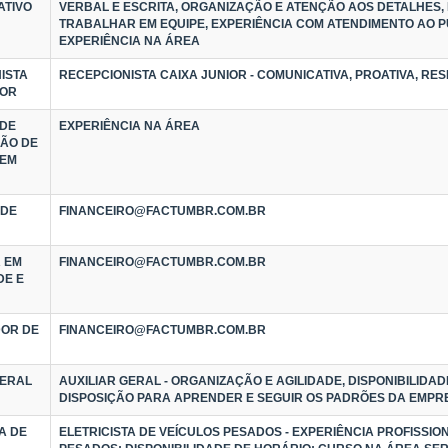
ATIVO
VERBAL E ESCRITA, ORGANIZAÇÃO E ATENÇÃO AOS DETALHES, 
TRABALHAR EM EQUIPE, EXPERIÊNCIA COM ATENDIMENTO AO P
EXPERIÊNCIA NA ÁREA
ISTA
RECEPCIONISTA CAIXA JUNIOR - COMUNICATIVA, PROATIVA, RE
IOR
 DE
EXPERIÊNCIA NA ÁREA
ÃO DE
 EM
 DE
FINANCEIRO@FACTUMBR.COM.BR
 EM
FINANCEIRO@FACTUMBR.COM.BR
DE E
OR DE
FINANCEIRO@FACTUMBR.COM.BR
GERAL
AUXILIAR GERAL - ORGANIZAÇÃO E AGILIDADE, DISPONIBILIDAD
DISPOSIÇÃO PARA APRENDER E SEGUIR OS PADRÕES DA EMPR
A DE
ELETRICISTA DE VEÍCULOS PESADOS - EXPERIÊNCIA PROFISSIO