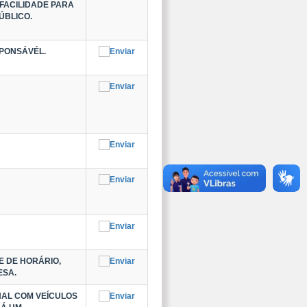
FACILIDADE PARA
ÚBLICO.
SPONSÁVÉL.
E DE HORÁRIO,
ESA.
NAL COM VEÍCULOS