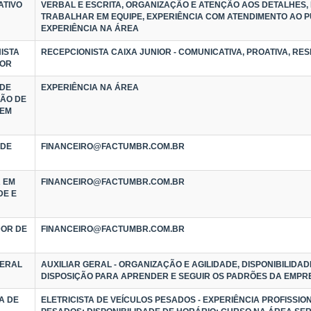
ATIVO
VERBAL E ESCRITA, ORGANIZAÇÃO E ATENÇÃO AOS DETALHES, 
TRABALHAR EM EQUIPE, EXPERIÊNCIA COM ATENDIMENTO AO P
EXPERIÊNCIA NA ÁREA
ISTA
RECEPCIONISTA CAIXA JUNIOR - COMUNICATIVA, PROATIVA, RE
IOR
 DE
EXPERIÊNCIA NA ÁREA
ÃO DE
 EM
 DE
FINANCEIRO@FACTUMBR.COM.BR
 EM
FINANCEIRO@FACTUMBR.COM.BR
DE E
OR DE
FINANCEIRO@FACTUMBR.COM.BR
GERAL
AUXILIAR GERAL - ORGANIZAÇÃO E AGILIDADE, DISPONIBILIDAD
DISPOSIÇÃO PARA APRENDER E SEGUIR OS PADRÕES DA EMPR
A DE
ELETRICISTA DE VEÍCULOS PESADOS - EXPERIÊNCIA PROFISSIO