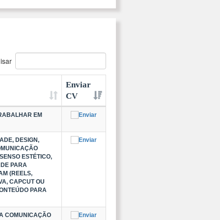
isar
Enviar
CV
TRABALHAR EM
ADE, DESIGN,
COMUNICAÇÃO
SENSO ESTÉTICO,
ADE PARA
M (REELS,
NVA, CAPCUT OU
CONTEÚDO PARA
BOA COMUNICAÇÃO