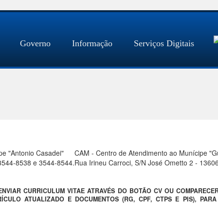
Governo
Informação
Serviços Digitais
pe "Antonio Casadei"
CAM - Centro de Atendimento ao Munícipe "Gue
) 3544-8538 e 3544-8544.
Rua Irineu Carroci, S/N José Ometto 2 - 1360
 ENVIAR CURRICULUM VITAE ATRAVÉS DO BOTÃO CV OU COMPARECE
ÍCULO ATUALIZADO E DOCUMENTOS (RG, CPF, CTPS E PIS), PAR