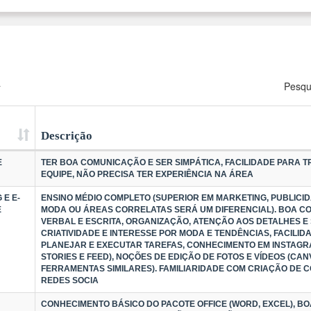
a
Pesqu
Descrição
E
TER BOA COMUNICAÇÃO E SER SIMPÁTICA, FACILIDADE PARA 
EQUIPE, NÃO PRECISA TER EXPERIÊNCIA NA ÁREA
 E E-
ENSINO MÉDIO COMPLETO (SUPERIOR EM MARKETING, PUBLICID
E
MODA OU ÁREAS CORRELATAS SERÁ UM DIFERENCIAL). BOA 
VERBAL E ESCRITA, ORGANIZAÇÃO, ATENÇÃO AOS DETALHES E 
CRIATIVIDADE E INTERESSE POR MODA E TENDÊNCIAS, FACILID
PLANEJAR E EXECUTAR TAREFAS, CONHECIMENTO EM INSTAGRA
STORIES E FEED), NOÇÕES DE EDIÇÃO DE FOTOS E VÍDEOS (CA
FERRAMENTAS SIMILARES). FAMILIARIDADE COM CRIAÇÃO DE 
REDES SOCIA
CONHECIMENTO BÁSICO DO PACOTE OFFICE (WORD, EXCEL), 