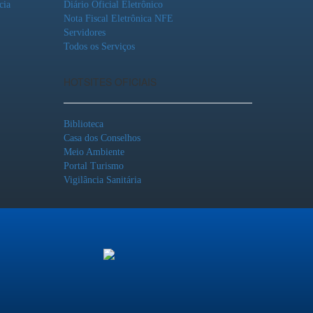
cia
Diário Oficial Eletrônico
Nota Fiscal Eletrônica NFE
Servidores
Todos os Serviços
HOTSITES OFICIAIS
Biblioteca
Casa dos Conselhos
Meio Ambiente
Portal Turismo
Vigilância Sanitária