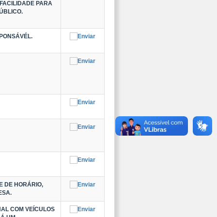
FACILIDADE PARA
ÚBLICO.
SPONSÁVÉL.
E DE HORÁRIO,
ESA.
NAL COM VEÍCULOS