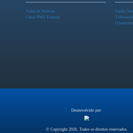
Todas as Notícias
Ganha Te
Canal PMA Youtube
Tributaçã
Urbanism
Desenvolvido por:
© Copyright 2026. Todos os direitos reservados.