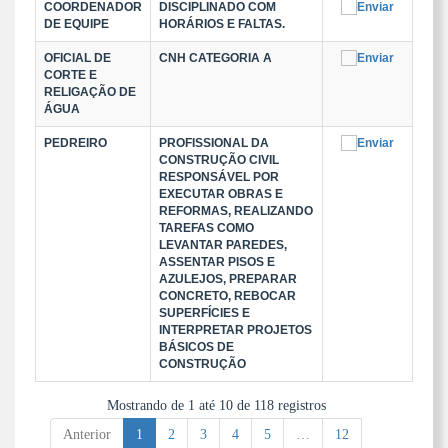
COORDENADOR
DISCIPLINADO COM
DE EQUIPE
HORÁRIOS E FALTAS.
OFICIAL DE
CNH CATEGORIA A
CORTE E
RELIGAÇÃO DE
ÁGUA
PEDREIRO
PROFISSIONAL DA
CONSTRUÇÃO CIVIL
RESPONSÁVEL POR
EXECUTAR OBRAS E
REFORMAS, REALIZANDO
TAREFAS COMO
LEVANTAR PAREDES,
ASSENTAR PISOS E
AZULEJOS, PREPARAR
CONCRETO, REBOCAR
SUPERFÍCIES E
INTERPRETAR PROJETOS
BÁSICOS DE
CONSTRUÇÃO
Mostrando de 1 até 10 de 118 registros
Anterior
1
2
3
4
5
…
12