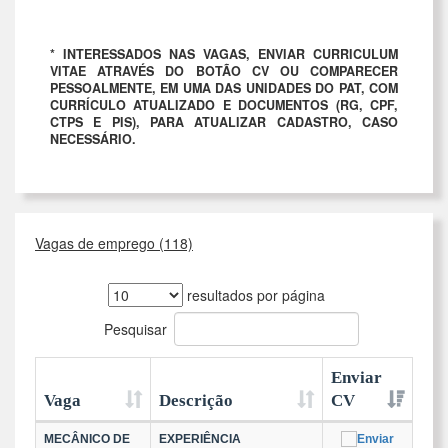
* INTERESSADOS NAS VAGAS, ENVIAR CURRICULUM
VITAE ATRAVÉS DO BOTÃO CV OU COMPARECER
PESSOALMENTE, EM UMA DAS UNIDADES DO PAT, COM
CURRÍCULO ATUALIZADO E DOCUMENTOS (RG, CPF,
CTPS E PIS), PARA ATUALIZAR CADASTRO, CASO
NECESSÁRIO.
Vagas de emprego (118)
resultados por página
Pesquisar
Enviar
Vaga
Descrição
CV
MECÂNICO DE
EXPERIÊNCIA