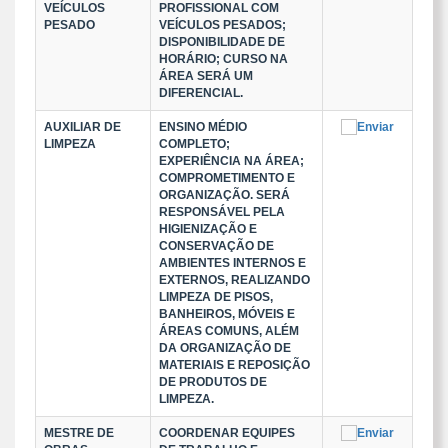
VEÍCULOS
PROFISSIONAL COM
PESADO
VEÍCULOS PESADOS;
DISPONIBILIDADE DE
HORÁRIO; CURSO NA
ÁREA SERÁ UM
DIFERENCIAL.
AUXILIAR DE
ENSINO MÉDIO
LIMPEZA
COMPLETO;
EXPERIÊNCIA NA ÁREA;
COMPROMETIMENTO E
ORGANIZAÇÃO. SERÁ
RESPONSÁVEL PELA
HIGIENIZAÇÃO E
CONSERVAÇÃO DE
AMBIENTES INTERNOS E
EXTERNOS, REALIZANDO
LIMPEZA DE PISOS,
BANHEIROS, MÓVEIS E
ÁREAS COMUNS, ALÉM
DA ORGANIZAÇÃO DE
MATERIAIS E REPOSIÇÃO
DE PRODUTOS DE
LIMPEZA.
MESTRE DE
COORDENAR EQUIPES