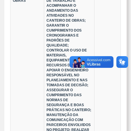
OBRAS
DE TRABALHO E
ACOMPANHAR O
ANDAMENTO DAS
ATIVIDADES NO
CANTEIRO DE OBRAS;
GARANTIR O
CUMPRIMENTO DOS
CRONOGRAMAS E
PADRÕES DE
QUALIDADE;
CONTROLAR O USO DE
MATERIAIS,
EQUIPAMENTOS E
RECURSOS DA OBRA;
APOIAR O ENGENHEIRO
RESPONSÁVEL NO
PLANEJAMENTO E NAS
TOMADAS DE DECISÃO;
ASSEGURAR O
CUMPRIMENTO DAS
NORMAS DE
SEGURANÇA E BOAS
PRÁTICAS NO CANTEIRO;
MANUTENÇÃO DA
COMUNICAÇÃO COM
PARCEIROS ENVOLVIDOS
NO PROJETO; REALIZAR