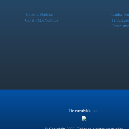
Todas as Notícias
Ganha Te
Canal PMA Youtube
Tributaçã
Urbanism
Desenvolvido por: