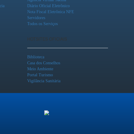
cia
Diário Oficial Eletrônico
Nota Fiscal Eletrônica NFE
Servidores
Todos os Serviços
HOTSITES OFICIAIS
Biblioteca
Casa dos Conselhos
Meio Ambiente
Portal Turismo
Vigilância Sanitária