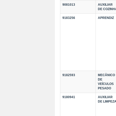
9081013
AUXILIAR
DE COZINH
9183256
APRENDIZ
9182593
MECÂNICO
DE
VEÍCULOS
PESADO
9180941
AUXILIAR
DE LIMPEZ