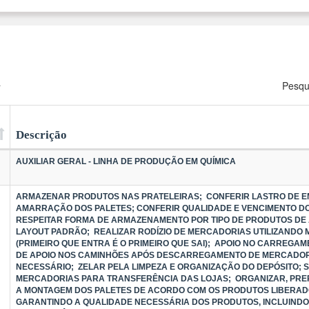
a
Pesqu
Descrição
AUXILIAR GERAL - LINHA DE PRODUÇÃO EM QUÍMICA
ARMAZENAR PRODUTOS NAS PRATELEIRAS; CONFERIR LASTRO DE 
AMARRAÇÃO DOS PALETES; CONFERIR QUALIDADE E VENCIMENTO D
RESPEITAR FORMA DE ARMAZENAMENTO POR TIPO DE PRODUTOS DE
LAYOUT PADRÃO; REALIZAR RODÍZIO DE MERCADORIAS UTILIZANDO
(PRIMEIRO QUE ENTRA É O PRIMEIRO QUE SAI); APOIO NO CARREGA
DE APOIO NOS CAMINHÕES APÓS DESCARREGAMENTO DE MERCADO
NECESSÁRIO; ZELAR PELA LIMPEZA E ORGANIZAÇÃO DO DEPÓSITO; 
MERCADORIAS PARA TRANSFERÊNCIA DAS LOJAS; ORGANIZAR, PRE
A MONTAGEM DOS PALETES DE ACORDO COM OS PRODUTOS LIBERAD
GARANTINDO A QUALIDADE NECESSÁRIA DOS PRODUTOS, INCLUINDO