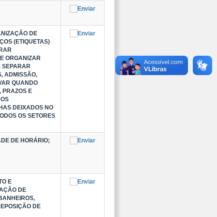
ANIZAÇÃO DE
OS (ETIQUETAS)
ARAR
 E ORGANIZAR
E SEPARAR
, ADMISSÃO,
IVAR QUANDO
 PRAZOS E
DOS
NHAS DEIXADOS NO
TODOS OS SETORES
ADE DE HORÁRIO;
TO E
VAÇÃO DE
 BANHEIROS,
REPOSIÇÃO DE