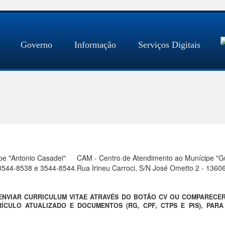
Governo
Informação
Serviços Digitais
pe "Antonio Casadei"
CAM - Centro de Atendimento ao Munícipe "Gue
) 3544-8538 e 3544-8544.
Rua Irineu Carroci, S/N José Ometto 2 - 1360
 ENVIAR CURRICULUM VITAE ATRAVÉS DO BOTÃO CV OU COMPARECE
ÍCULO ATUALIZADO E DOCUMENTOS (RG, CPF, CTPS E PIS), PAR