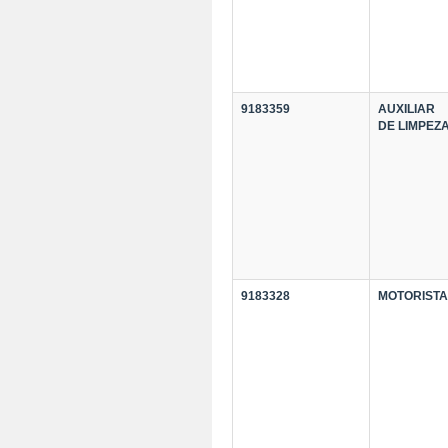
9183359
AUXILIAR
DE LIMPEZ
9183328
MOTORISTA