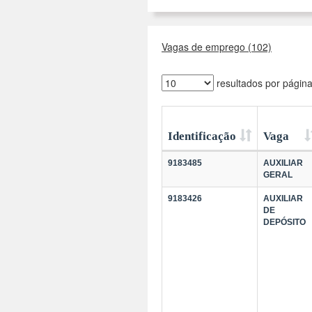
Vagas de emprego (102)
resultados por págin
Identificação
Vaga
9183485
AUXILIAR
GERAL
9183426
AUXILIAR
DE
DEPÓSITO