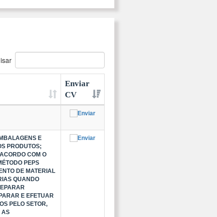
isar
Enviar
CV
EMBALAGENS E
OS PRODUTOS;
 ACORDO COM O
 MÉTODO PEPS
MENTO DE MATERIAL
RIAS QUANDO
SEPARAR
PARAR E EFETUAR
OS PELO SETOR,
 AS