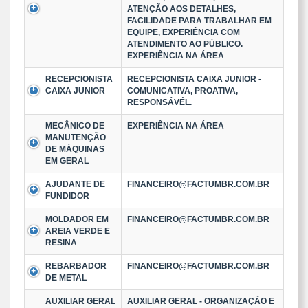
ATENÇÃO AOS DETALHES,
FACILIDADE PARA TRABALHAR EM
EQUIPE, EXPERIÊNCIA COM
ATENDIMENTO AO PÚBLICO.
EXPERIÊNCIA NA ÁREA
RECEPCIONISTA
RECEPCIONISTA CAIXA JUNIOR -
CAIXA JUNIOR
COMUNICATIVA, PROATIVA,
RESPONSÁVÉL.
MECÂNICO DE
EXPERIÊNCIA NA ÁREA
MANUTENÇÃO
DE MÁQUINAS
EM GERAL
AJUDANTE DE
FINANCEIRO@FACTUMBR.COM.BR
FUNDIDOR
MOLDADOR EM
FINANCEIRO@FACTUMBR.COM.BR
AREIA VERDE E
RESINA
REBARBADOR
FINANCEIRO@FACTUMBR.COM.BR
DE METAL
AUXILIAR GERAL
AUXILIAR GERAL - ORGANIZAÇÃO E