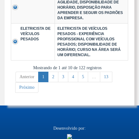
AGILIDADE, DISPONIBILIDADE DE
HORÁRIO, DISPOSIÇÃO PARA
APRENDER E SEGUIR OS PADRÕES
DA EMPRESA.
ELETRICISTA DE
ELETRICISTA DE VEÍCULOS
VEÍCULOS
PESADOS - EXPERIÊNCIA
PESADOS
PROFISSIONAL COM VEÍCULOS
PESADOS; DISPONIBILIDADE DE
HORÁRIO; CURSO NA ÁREA SERÁ
UM DIFERENCIAL.
Mostrando de 1 até 10 de 122 registros
Anterior
1
2
3
4
5
…
13
Próximo
Desenvolvido por: