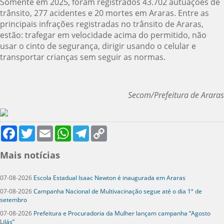
Somente em 2025, foram registrados 43.702 autuações de
trânsito, 277 acidentes e 20 mortes em Araras. Entre as
principais infrações registradas no trânsito de Araras,
estão: trafegar em velocidade acima do permitido, não
usar o cinto de segurança, dirigir usando o celular e
transportar crianças sem seguir as normas.
Secom/Prefeitura de Araras
Facebook
Twitter
Email
WhatsApp
Telegram
Copy
Link
Mais notícias
07-08-2026
Escola Estadual Isaac Newton é inaugurada em Araras
07-08-2026
Campanha Nacional de Multivacinação segue até o dia 1º de
setembro
07-08-2026
Prefeitura e Procuradoria da Mulher lançam campanha “Agosto
Lilás”