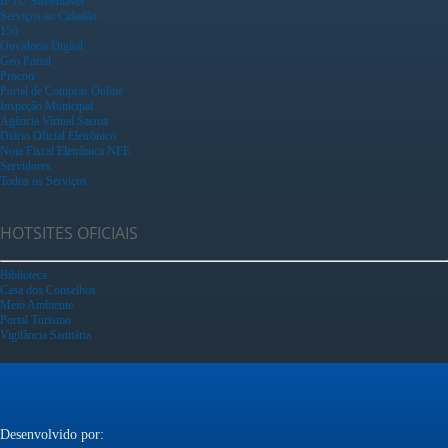
IPTU Sustentável
Serviços ao Cidadão
156
Ouvidoria Digital
Geo Portal
Procon
Portal de Compras Online
Inspeção Municipal
Agência Virtual Saema
Diário Oficial Eletrônico
Nota Fiscal Eletrônica NFE
Servidores
Todos os Serviços
HOTSITES OFICIAIS
Biblioteca
Casa dos Conselhos
Meio Ambiente
Portal Turismo
Vigilância Sanitária
Desenvolvido por: