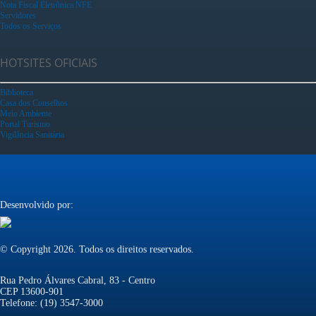
Nota Fiscal Eletrônica NFE
Servidores
Todos os Serviços
HOTSITES OFICIAIS
Biblioteca
Casa dos Conselhos
Meio Ambiente
Portal Turismo
Vigilância Sanitária
Desenvolvido por:
© Copyright 2026. Todos os direitos reservados.
Rua Pedro Álvares Cabral, 83 - Centro
CEP 13600-901
Telefone: (19) 3547-3000