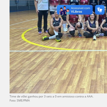
Time de vôlei ganhou por 3 sets a 0 em amistoso contra a AAA.
Foto: SME/PMA