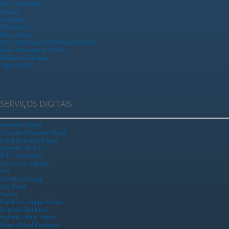
IPTU Sustentável
Notícias
Licitações
Publicidades
Plano Diretor
Plano Municipal Pela Primeira Infância
Plano Municipal de Cultura
Telefones Prefeitura
Vagas do PAT
SERVIÇOS DIGITAIS
Protocolo Digital
Consultar Protocolo Digital
Portal do Ganha Tempo
Segunda Via IPTU
IPTU Sustentável
Serviços ao Cidadão
156
Ouvidoria Digital
Geo Portal
Procon
Portal de Compras Online
Inspeção Municipal
Agência Virtual Saema
Diário Oficial Eletrônico