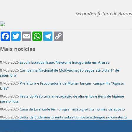
Secom/Prefeitura de Araras
Facebook
Twitter
Email
WhatsApp
Telegram
Copy
Link
Mais notícias
07-08-2026
Escola Estadual Isaac Newton é inaugurada em Araras
07-08-2026
Campanha Nacional de Multivacinação segue até o dia 1º de
setembro
07-08-2026
Prefeitura e Procuradoria da Mulher lançam campanha “Agosto
Lilás”
06-08-2026
Festa do Peão terá arrecadação de alimentos e itens de higiene
para o Fuss
06-08-2026
Casa da Juventude tem programação gratuita no mês de agosto
06-08-2026
Setor de Endemias orienta sobre combate à dengue no cemitério