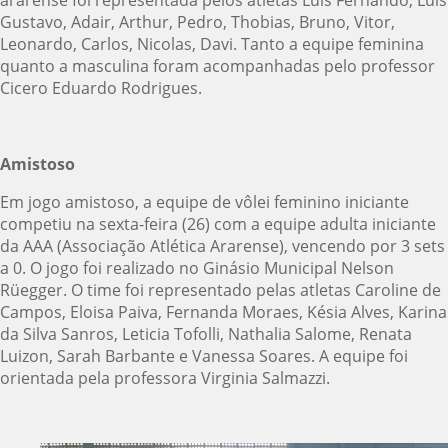
Gustavo, Adair, Arthur, Pedro, Thobias, Bruno, Vitor,
Leonardo, Carlos, Nicolas, Davi. Tanto a equipe feminina
quanto a masculina foram acompanhadas pelo professor
Cicero Eduardo Rodrigues.
Amistoso
Em jogo amistoso, a equipe de vôlei feminino iniciante
competiu na sexta-feira (26) com a equipe adulta iniciante
da AAA (Associação Atlética Ararense), vencendo por 3 sets
a 0. O jogo foi realizado no Ginásio Municipal Nelson
Rüegger. O time foi representado pelas atletas Caroline de
Campos, Eloisa Paiva, Fernanda Moraes, Késia Alves, Karina
da Silva Sanros, Leticia Tofolli, Nathalia Salome, Renata
Luizon, Sarah Barbante e Vanessa Soares. A equipe foi
orientada pela professora Virginia Salmazzi.