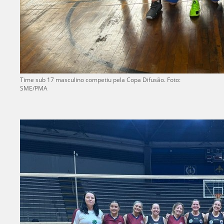
Time sub 17 masculino competiu pela Copa Difusão. Foto:
SME/PMA