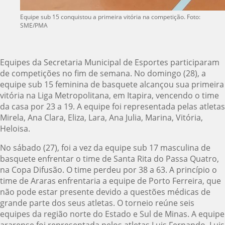
Equipe sub 15 conquistou a primeira vitória na competição. Foto:
SME/PMA
Equipes da Secretaria Municipal de Esportes participaram
de competições no fim de semana. No domingo (28), a
equipe sub 15 feminina de basquete alcançou sua primeira
vitória na Liga Metropolitana, em Itapira, vencendo o time
da casa por 23 a 19. A equipe foi representada pelas atletas
Mirela, Ana Clara, Eliza, Lara, Ana Julia, Marina, Vitória,
Heloisa.
No sábado (27), foi a vez da equipe sub 17 masculina de
basquete enfrentar o time de Santa Rita do Passa Quatro,
na Copa Difusão. O time perdeu por 38 a 63. A princípio o
time de Araras enfrentaria a equipe de Porto Ferreira, que
não pode estar presente devido a questões médicas de
grande parte dos seus atletas. O torneio reúne seis
equipes da região norte do Estado e Sul de Minas. A equipe
ararense foi representada pelos atletas Luis Fernando, Luis