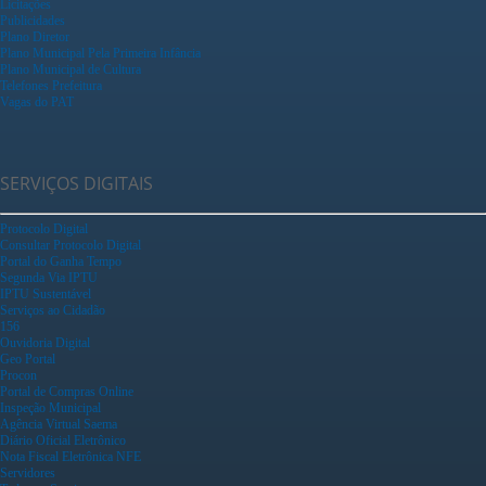
Licitações
Publicidades
Plano Diretor
Plano Municipal Pela Primeira Infância
Plano Municipal de Cultura
Telefones Prefeitura
Vagas do PAT
SERVIÇOS DIGITAIS
Protocolo Digital
Consultar Protocolo Digital
Portal do Ganha Tempo
Segunda Via IPTU
IPTU Sustentável
Serviços ao Cidadão
156
Ouvidoria Digital
Geo Portal
Procon
Portal de Compras Online
Inspeção Municipal
Agência Virtual Saema
Diário Oficial Eletrônico
Nota Fiscal Eletrônica NFE
Servidores