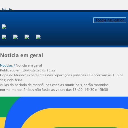
A+
A-
Toggle navigation
Notícia em geral
Notícias /
Notícia em geral
Publicado em:
26/06/2026 às 15:22
Copa do Mundo: expedientes das repartições públicas se encerram às 13h na
segunda-feira
Aulas do período da manhã, nas escolas municipais, serão mantidas
normalmente, ônibus não farão as voltas das 13h20, 14h30 e 15h30