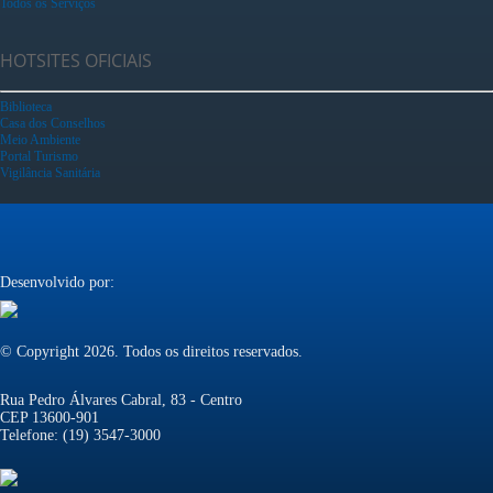
Todos os Serviços
HOTSITES OFICIAIS
Biblioteca
Casa dos Conselhos
Meio Ambiente
Portal Turismo
Vigilância Sanitária
Desenvolvido por:
© Copyright 2026. Todos os direitos reservados.
Rua Pedro Álvares Cabral, 83 - Centro
CEP 13600-901
Telefone: (19) 3547-3000