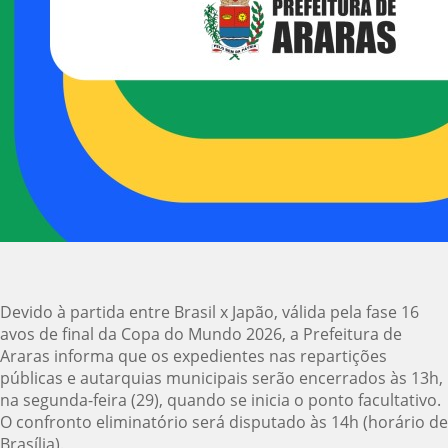
Devido à partida entre Brasil x Japão, válida pela fase 16
avos de final da Copa do Mundo 2026, a Prefeitura de
Araras informa que os expedientes nas repartições
públicas e autarquias municipais serão encerrados às 13h,
na segunda-feira (29), quando se inicia o ponto facultativo.
O confronto eliminatório será disputado às 14h (horário de
Brasília).