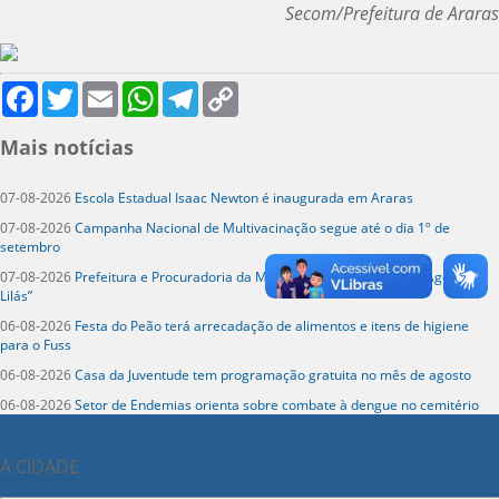
Secom/Prefeitura de Araras
Facebook
Twitter
Email
WhatsApp
Telegram
Copy
Link
Mais notícias
07-08-2026
Escola Estadual Isaac Newton é inaugurada em Araras
07-08-2026
Campanha Nacional de Multivacinação segue até o dia 1º de
setembro
07-08-2026
Prefeitura e Procuradoria da Mulher lançam campanha “Agosto
Lilás”
06-08-2026
Festa do Peão terá arrecadação de alimentos e itens de higiene
para o Fuss
06-08-2026
Casa da Juventude tem programação gratuita no mês de agosto
06-08-2026
Setor de Endemias orienta sobre combate à dengue no cemitério
A CIDADE