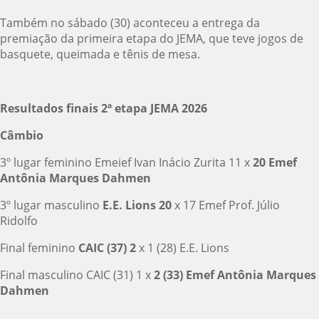
Também no sábado (30) aconteceu a entrega da
premiação da primeira etapa do JEMA, que teve jogos de
basquete, queimada e tênis de mesa.
Resultados finais 2ª etapa JEMA 2026
Câmbio
3º lugar feminino Emeief Ivan Inácio Zurita 11 x
20 Emef
Antônia Marques Dahmen
3º lugar masculino
E.E. Lions 20
x 17 Emef Prof. Júlio
Ridolfo
Final feminino
CAIC (37) 2
x 1 (28) E.E. Lions
Final masculino CAIC (31) 1 x
2 (33) Emef Antônia Marques
Dahmen