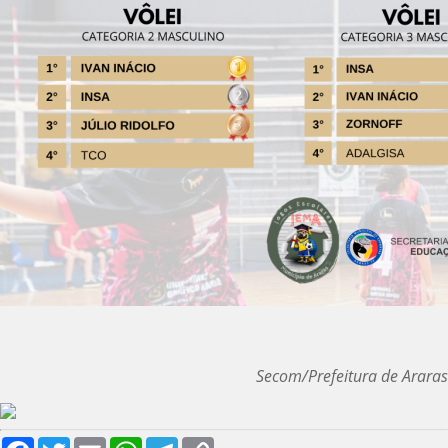
Secom/Prefeitura de Araras
Facebook
Twitter
Email
WhatsApp
Telegram
Copy