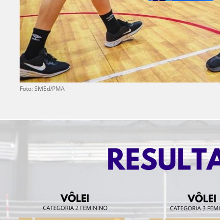
Foto: SMEd/PMA