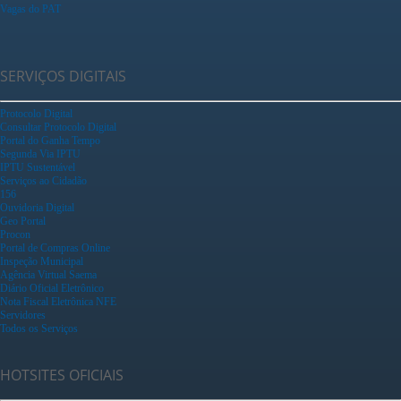
Vagas do PAT
SERVIÇOS DIGITAIS
Protocolo Digital
Consultar Protocolo Digital
Portal do Ganha Tempo
Segunda Via IPTU
IPTU Sustentável
Serviços ao Cidadão
156
Ouvidoria Digital
Geo Portal
Procon
Portal de Compras Online
Inspeção Municipal
Agência Virtual Saema
Diário Oficial Eletrônico
Nota Fiscal Eletrônica NFE
Servidores
Todos os Serviços
HOTSITES OFICIAIS