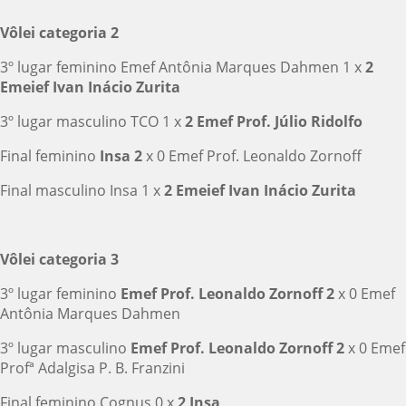
Vôlei categoria 2
3º lugar feminino Emef Antônia Marques Dahmen 1 x
2
Emeief Ivan Inácio Zurita
3º lugar masculino TCO 1 x
2 Emef Prof. Júlio Ridolfo
Final feminino
Insa 2
x 0 Emef Prof. Leonaldo Zornoff
Final masculino Insa 1 x
2 Emeief Ivan Inácio Zurita
Vôlei categoria 3
3º lugar feminino
Emef Prof. Leonaldo Zornoff 2
x 0 Emef
Antônia Marques Dahmen
3º lugar masculino
Emef Prof. Leonaldo Zornoff 2
x 0 Emef
Profª Adalgisa P. B. Franzini
Final feminino Cognus 0 x
2 Insa