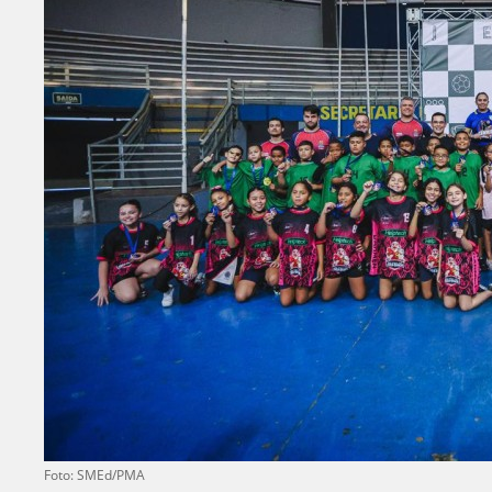
Foto: SMEd/PMA