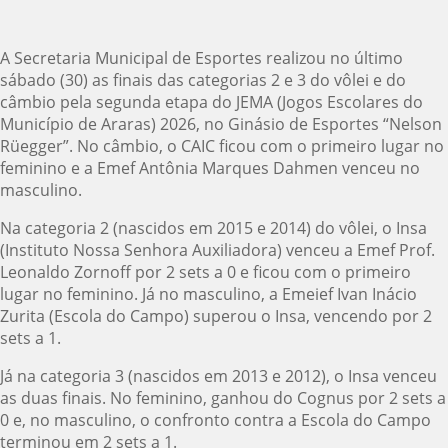
A Secretaria Municipal de Esportes realizou no último
sábado (30) as finais das categorias 2 e 3 do vôlei e do
câmbio pela segunda etapa do JEMA (Jogos Escolares do
Município de Araras) 2026, no Ginásio de Esportes “Nelson
Rüegger”. No câmbio, o CAIC ficou com o primeiro lugar no
feminino e a Emef Antônia Marques Dahmen venceu no
masculino.
Na categoria 2 (nascidos em 2015 e 2014) do vôlei, o Insa
(Instituto Nossa Senhora Auxiliadora) venceu a Emef Prof.
Leonaldo Zornoff por 2 sets a 0 e ficou com o primeiro
lugar no feminino. Já no masculino, a Emeief Ivan Inácio
Zurita (Escola do Campo) superou o Insa, vencendo por 2
sets a 1.
Já na categoria 3 (nascidos em 2013 e 2012), o Insa venceu
as duas finais. No feminino, ganhou do Cognus por 2 sets a
0 e, no masculino, o confronto contra a Escola do Campo
terminou em 2 sets a 1.