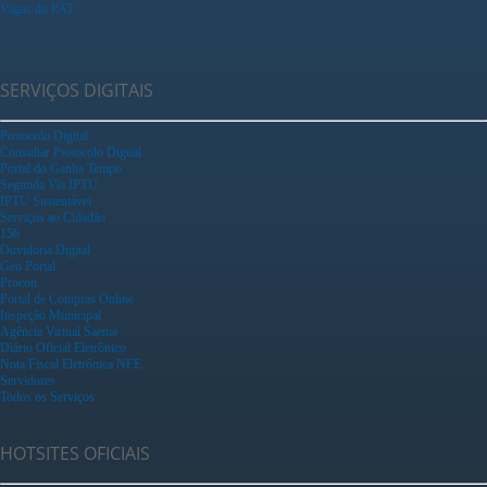
Vagas do PAT
SERVIÇOS DIGITAIS
Protocolo Digital
Consultar Protocolo Digital
Portal do Ganha Tempo
Segunda Via IPTU
IPTU Sustentável
Serviços ao Cidadão
156
Ouvidoria Digital
Geo Portal
Procon
Portal de Compras Online
Inspeção Municipal
Agência Virtual Saema
Diário Oficial Eletrônico
Nota Fiscal Eletrônica NFE
Servidores
Todos os Serviços
HOTSITES OFICIAIS