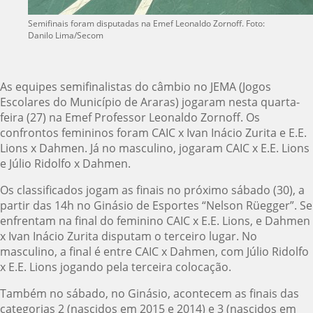
Semifinais foram disputadas na Emef Leonaldo Zornoff. Foto:
Danilo Lima/Secom
As equipes semifinalistas do câmbio no JEMA (Jogos
Escolares do Município de Araras) jogaram nesta quarta-
feira (27) na Emef Professor Leonaldo Zornoff. Os
confrontos femininos foram CAIC x Ivan Inácio Zurita e E.E.
Lions x Dahmen. Já no masculino, jogaram CAIC x E.E. Lions
e Júlio Ridolfo x Dahmen.
Os classificados jogam as finais no próximo sábado (30), a
partir das 14h no Ginásio de Esportes “Nelson Rüegger”. Se
enfrentam na final do feminino CAIC x E.E. Lions, e Dahmen
x Ivan Inácio Zurita disputam o terceiro lugar. No
masculino, a final é entre CAIC x Dahmen, com Júlio Ridolfo
x E.E. Lions jogando pela terceira colocação.
Também no sábado, no Ginásio, acontecem as finais das
categorias 2 (nascidos em 2015 e 2014) e 3 (nascidos em