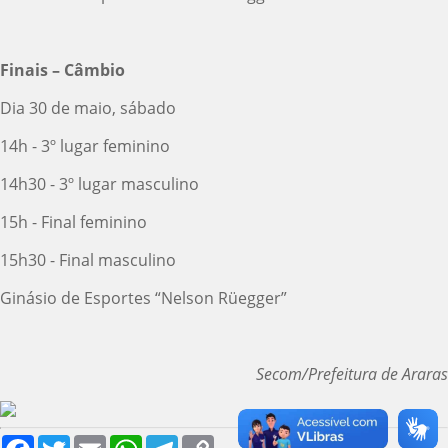
Finais – Câmbio
Dia 30 de maio, sábado
14h - 3º lugar feminino
14h30 - 3º lugar masculino
15h - Final feminino
15h30 - Final masculino
Ginásio de Esportes “Nelson Rüegger”
Secom/Prefeitura de Araras
Facebook
Twitter
Email
WhatsApp
Telegram
Copy