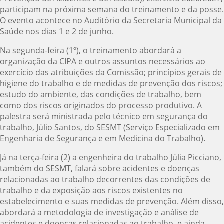
participam na próxima semana do treinamento e da posse.
O evento acontece no Auditório da Secretaria Municipal da
Saúde nos dias 1 e 2 de junho.
Na segunda-feira (1º), o treinamento abordará a
organização da CIPA e outros assuntos necessários ao
exercício das atribuições da Comissão; princípios gerais de
higiene do trabalho e de medidas de prevenção dos riscos;
estudo do ambiente, das condições de trabalho, bem
como dos riscos originados do processo produtivo. A
palestra será ministrada pelo técnico em segurança do
trabalho, Júlio Santos, do SESMT (Serviço Especializado em
Engenharia de Segurança e em Medicina do Trabalho).
Já na terça-feira (2) a engenheira do trabalho Júlia Picciano,
também do SESMT, falará sobre acidentes e doenças
relacionadas ao trabalho decorrentes das condições de
trabalho e da exposição aos riscos existentes no
estabelecimento e suas medidas de prevenção. Além disso,
abordará a metodologia de investigação e análise de
acidentes e doenças relacionadas ao trabalho, e ainda