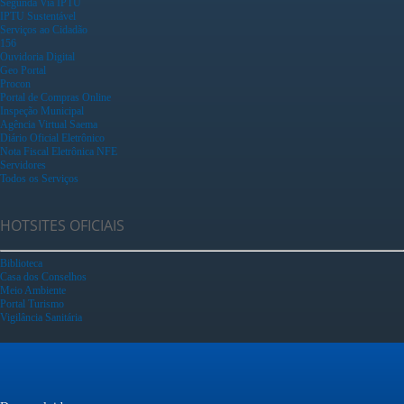
Segunda Via IPTU
IPTU Sustentável
Serviços ao Cidadão
156
Ouvidoria Digital
Geo Portal
Procon
Portal de Compras Online
Inspeção Municipal
Agência Virtual Saema
Diário Oficial Eletrônico
Nota Fiscal Eletrônica NFE
Servidores
Todos os Serviços
HOTSITES OFICIAIS
Biblioteca
Casa dos Conselhos
Meio Ambiente
Portal Turismo
Vigilância Sanitária