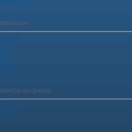
Canal PMA Youtube
PREFEITURA
Prefeito e Vice
Secretarias
ARAPREV
SAEMA
TCA
Fundo Social
Legislação
Ouvidoria
Registrar Acesso a Informação
Fale Conosco
SERVIÇOS AO CIDADÃO
Ganha Tempo
Tributação Fazenda
Urbanismo