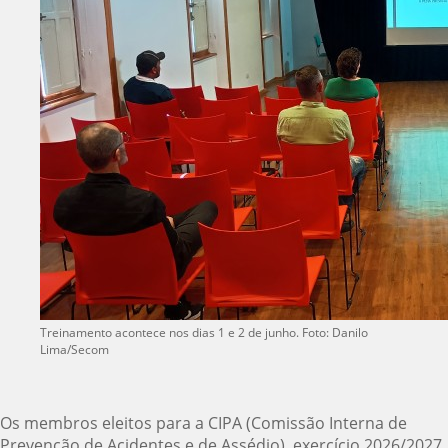
Treinamento acontece nos dias 1 e 2 de junho. Foto: Danilo
Lima/Secom
Os membros eleitos para a CIPA (Comissão Interna de
Prevenção de Acidentes e de Assédio), exercício 2026/2027,