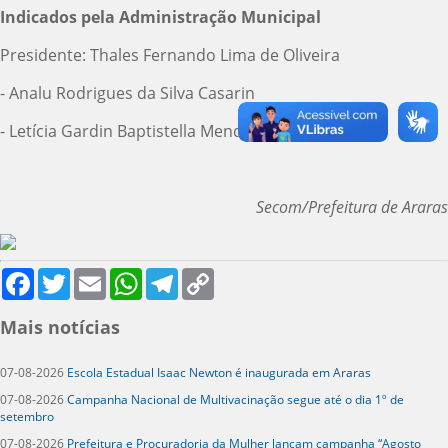
Indicados pela Administração Municipal
Presidente: Thales Fernando Lima de Oliveira
- Analu Rodrigues da Silva Casarin
- Letícia Gardin Baptistella Mendes
Secom/Prefeitura de Araras
Facebook
Twitter
Email
WhatsApp
Telegram
Copy
Link
Mais notícias
07-08-2026
Escola Estadual Isaac Newton é inaugurada em Araras
07-08-2026
Campanha Nacional de Multivacinação segue até o dia 1º de
setembro
07-08-2026
Prefeitura e Procuradoria da Mulher lançam campanha “Agosto