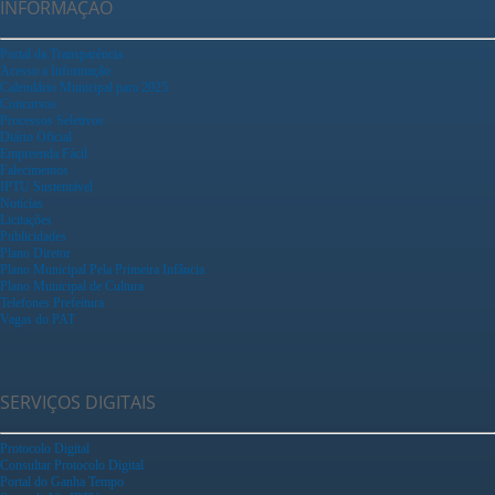
INFORMAÇÃO
Portal da Transparência
Acesso a Informação
Calendário Municipal para 2025
Concursos
Processos Seletivos
Diário Oficial
Empreenda Fácil
Falecimentos
IPTU Sustentável
Notícias
Licitações
Publicidades
Plano Diretor
Plano Municipal Pela Primeira Infância
Plano Municipal de Cultura
Telefones Prefeitura
Vagas do PAT
SERVIÇOS DIGITAIS
Protocolo Digital
Consultar Protocolo Digital
Portal do Ganha Tempo