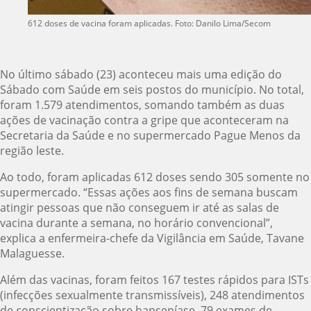
612 doses de vacina foram aplicadas. Foto: Danilo Lima/Secom
No último sábado (23) aconteceu mais uma edição do
Sábado com Saúde em seis postos do município. No total,
foram 1.579 atendimentos, somando também as duas
ações de vacinação contra a gripe que aconteceram na
Secretaria da Saúde e no supermercado Pague Menos da
região leste.
Ao todo, foram aplicadas 612 doses sendo 305 somente no
supermercado. “Essas ações aos fins de semana buscam
atingir pessoas que não conseguem ir até as salas de
vacina durante a semana, no horário convencional”,
explica a enfermeira-chefe da Vigilância em Saúde, Tavane
Malaguesse.
Além das vacinas, foram feitos 167 testes rápidos para ISTs
(infecções sexualmente transmissíveis), 248 atendimentos
de conscientização sobre hanseníase, 79 exames de