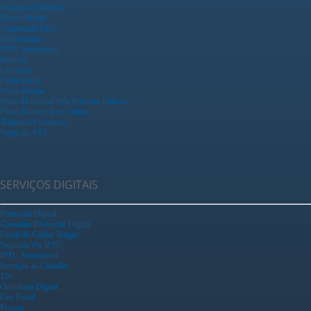
Processos Seletivos
Diário Oficial
Empreenda Fácil
Falecimentos
IPTU Sustentável
Notícias
Licitações
Publicidades
Plano Diretor
Plano Municipal Pela Primeira Infância
Plano Municipal de Cultura
Telefones Prefeitura
Vagas do PAT
SERVIÇOS DIGITAIS
Protocolo Digital
Consultar Protocolo Digital
Portal do Ganha Tempo
Segunda Via IPTU
IPTU Sustentável
Serviços ao Cidadão
156
Ouvidoria Digital
Geo Portal
Procon