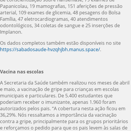
Papanicolau, 19 mamografias, 151 aferições de pressão
arterial, 109 exames de glicemia, 48 pesagens do Bolsa
Família, 47 eletrocardiogramas, 40 atendimentos
odontológicos, 34 coletas de sangue e 25 inserções de
Implanon.
Os dados completos também estão disponíveis no site
https://sabadosaude-hvzqhjbh.manus.space/
.
Vacina nas escolas
A Secretaria da Saúde também realizou nos meses de abril
e maio, a vacinação de gripe para crianças em escolas
municipais e particulares. De 5.400 estudantes que
poderiam receber o imunizante, apenas 1.960 foram
autorizados pelos pais. “A cobertura nesta ação ficou em
36,29%. Nós ressaltamos a importância da vacinação
contra a gripe, principalmente para os grupos prioritários
e reforçamos o pedido para que os pais levem às salas de