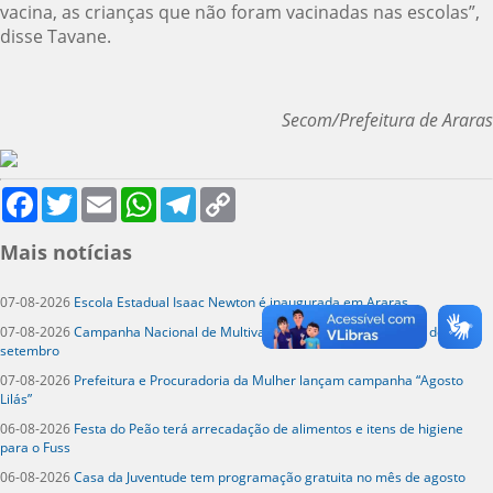
vacina, as crianças que não foram vacinadas nas escolas”,
disse Tavane.
Secom/Prefeitura de Araras
Facebook
Twitter
Email
WhatsApp
Telegram
Copy
Link
Mais notícias
07-08-2026
Escola Estadual Isaac Newton é inaugurada em Araras
07-08-2026
Campanha Nacional de Multivacinação segue até o dia 1º de
setembro
07-08-2026
Prefeitura e Procuradoria da Mulher lançam campanha “Agosto
Lilás”
06-08-2026
Festa do Peão terá arrecadação de alimentos e itens de higiene
para o Fuss
06-08-2026
Casa da Juventude tem programação gratuita no mês de agosto