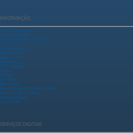
INFORMAÇÃO
Portal da Transparência
Acesso a Informação
Calendário Municipal para 2025
Concursos
Processos Seletivos
Diário Oficial
Empreenda Fácil
Falecimentos
IPTU Sustentável
Notícias
Licitações
Publicidades
Plano Diretor
Plano Municipal Pela Primeira Infância
Plano Municipal de Cultura
Telefones Prefeitura
Vagas do PAT
SERVIÇOS DIGITAIS