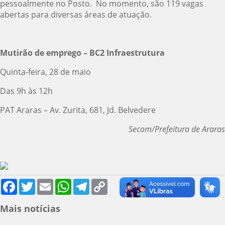
pessoalmente no Posto. No momento, são 119 vagas
abertas para diversas áreas de atuação.
Mutirão de emprego – BC2 Infraestrutura
Quinta-feira, 28 de maio
Das 9h às 12h
PAT Araras – Av. Zurita, 681, Jd. Belvedere
Secom/Prefeitura de Araras
Facebook
Twitter
Email
WhatsApp
Telegram
Copy
Link
Mais notícias