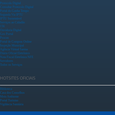
Protocolo Digital
Consultar Protocolo Digital
Portal do Ganha Tempo
Segunda Via IPTU
IPTU Sustentável
Serviços ao Cidadão
156
Ouvidoria Digital
Geo Portal
Procon
Portal de Compras Online
Inspeção Municipal
Agência Virtual Saema
Diário Oficial Eletrônico
Nota Fiscal Eletrônica NFE
Servidores
Todos os Serviços
HOTSITES OFICIAIS
Biblioteca
Casa dos Conselhos
Meio Ambiente
Portal Turismo
Vigilância Sanitária