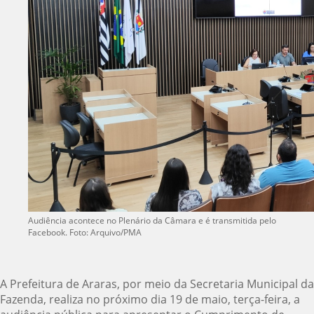
Audiência acontece no Plenário da Câmara e é transmitida pelo
Facebook. Foto: Arquivo/PMA
A Prefeitura de Araras, por meio da Secretaria Municipal da
Fazenda, realiza no próximo dia 19 de maio, terça-feira, a