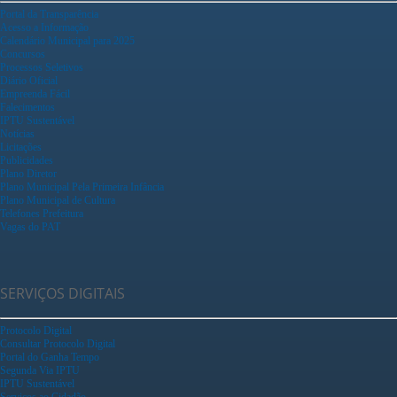
Portal da Transparência
Acesso a Informação
Calendário Municipal para 2025
Concursos
Processos Seletivos
Diário Oficial
Empreenda Fácil
Falecimentos
IPTU Sustentável
Notícias
Licitações
Publicidades
Plano Diretor
Plano Municipal Pela Primeira Infância
Plano Municipal de Cultura
Telefones Prefeitura
Vagas do PAT
SERVIÇOS DIGITAIS
Protocolo Digital
Consultar Protocolo Digital
Portal do Ganha Tempo
Segunda Via IPTU
IPTU Sustentável
Serviços ao Cidadão