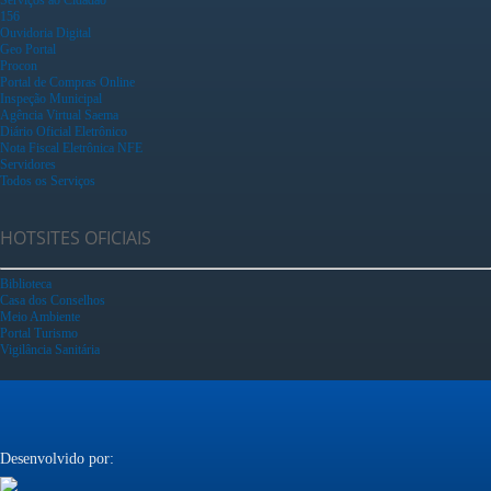
156
Ouvidoria Digital
Geo Portal
Procon
Portal de Compras Online
Inspeção Municipal
Agência Virtual Saema
Diário Oficial Eletrônico
Nota Fiscal Eletrônica NFE
Servidores
Todos os Serviços
HOTSITES OFICIAIS
Biblioteca
Casa dos Conselhos
Meio Ambiente
Portal Turismo
Vigilância Sanitária
Desenvolvido por: