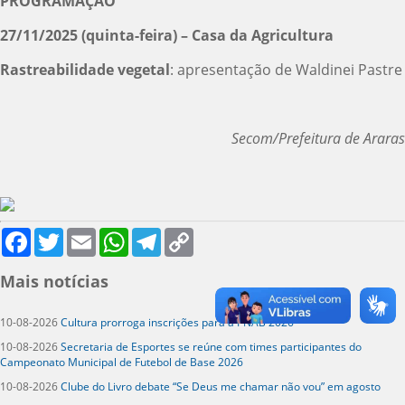
PROGRAMAÇÃO
27/11/2025 (quinta-feira) – Casa da Agricultura
Rastreabilidade vegetal
: apresentação de Waldinei Pastre
Secom/Prefeitura de Araras
Facebook
Twitter
Email
WhatsApp
Telegram
Copy
Link
Mais notícias
10-08-2026
Cultura prorroga inscrições para a PNAB 2026
10-08-2026
Secretaria de Esportes se reúne com times participantes do
Campeonato Municipal de Futebol de Base 2026
10-08-2026
Clube do Livro debate “Se Deus me chamar não vou” em agosto