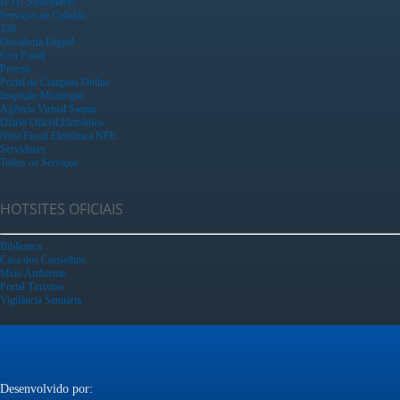
IPTU Sustentável
Serviços ao Cidadão
156
Ouvidoria Digital
Geo Portal
Procon
Portal de Compras Online
Inspeção Municipal
Agência Virtual Saema
Diário Oficial Eletrônico
Nota Fiscal Eletrônica NFE
Servidores
Todos os Serviços
HOTSITES OFICIAIS
Biblioteca
Casa dos Conselhos
Meio Ambiente
Portal Turismo
Vigilância Sanitária
Desenvolvido por: