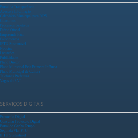
Portal da Transparência
Acesso a Informação
Calendário Municipal para 2025
Concursos
Processos Seletivos
Diário Oficial
Empreenda Fácil
Falecimentos
IPTU Sustentável
Notícias
Licitações
Publicidades
Plano Diretor
Plano Municipal Pela Primeira Infância
Plano Municipal de Cultura
Telefones Prefeitura
Vagas do PAT
SERVIÇOS DIGITAIS
Protocolo Digital
Consultar Protocolo Digital
Portal do Ganha Tempo
Segunda Via IPTU
IPTU Sustentável