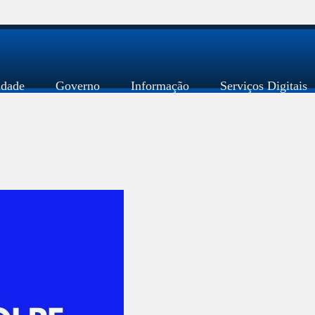
idade
Governo
Informação
Serviços Digitais