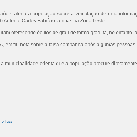
 Saúde, alerta a população sobre a veiculação de uma inform
) Antonio Carlos Fabrício, ambas na Zona Leste.
riam oferecendo óculos de grau de forma gratuita, no entanto, a
A, emitiu nota sobre a falsa campanha após algumas pessoas 
 municipalidade orienta que a população procure diretamente o
a o Fuss