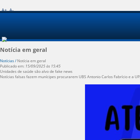
A+
A-
Notícia em geral
Notícias /
Notícia em geral
Publicado em:
15/09/2025 às 15:45
Unidades de saúde são alvo de fake news
Notícias falsas fazem munícipes procurarem UBS Antonio Carlos Fabrício e a UPA