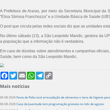
A Prefeitura de Araras, por meio da Secretaria Municipal da
“Elisa Sbrissa Franchozza” e a Unidade Básica de Saúde (UBS
O post que circula pelas redes sociais diz que as unidades esta
No último sábado (13), a São Leopoldo Mandic, gestora da UP
a população que a informação não é verdadeira.
Em caso de dúvidas sobre atendimentos e campanhas oficiais, a
Saúde, bem como da São Leopoldo Mandic.
Facebook
Twitter
Email
WhatsApp
Telegram
Copy
Link
Mais notícias
06-08-2026
Festa do Peão terá arrecadação de alimentos e itens de higiene par
06-08-2026
Casa da Juventude tem programação gratuita no mês de agosto