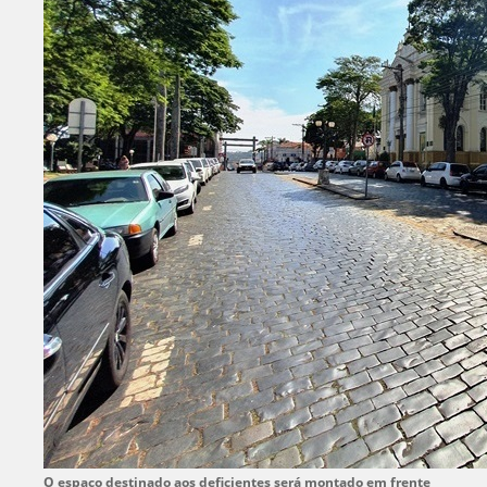
O espaço destinado aos deficientes será montado em frente