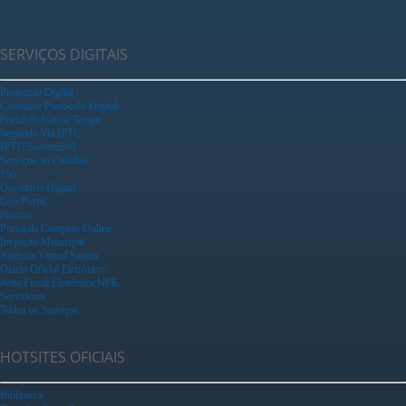
SERVIÇOS DIGITAIS
Protocolo Digital
Consultar Protocolo Digital
Portal do Ganha Tempo
Segunda Via IPTU
IPTU Sustentável
Serviços ao Cidadão
156
Ouvidoria Digital
Geo Portal
Procon
Portal de Compras Online
Inspeção Municipal
Agência Virtual Saema
Diário Oficial Eletrônico
Nota Fiscal Eletrônica NFE
Servidores
Todos os Serviços
HOTSITES OFICIAIS
Biblioteca