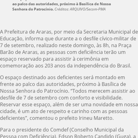
ao palco das autoridades, próximo à Basílica de Nossa
Senhora do Patrocínio.
Créditos: ARQUIVO/Secom-PMA
A Prefeitura de Araras, por meio da Secretaria Municipal de
Educação, informa que durante a o desfile cívico-militar de
7 de setembro, realizado neste domingo, às 8h, na Praça
Barão de Araras, as pessoas com deficiência terão um
espaço reservado para assistir à cerimônia em
comemoração aos 203 anos da independência do Brasil.
O espaço destinado aos deficientes será montado em
frente ao palco das autoridades, próximo à Basílica de
Nossa Senhora do Patrocínio. “Todos merecem assistir ao
desfile de 7 de setembro com conforto e visibilidade.
Reservar esse espaço, além de ser uma novidade em nossa
cidade, é um ato de respeito e carinho com as pessoas
deficientes”, comentou o prefeito Irineu Maretto.
Para o presidente do Comdef (Conselho Municipal da
Pessoa com Deficiência), Edson Roberto Candido (Guga), a