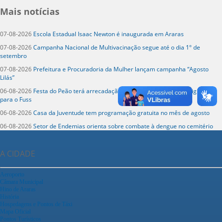
Mais notícias
07-08-2026
Escola Estadual Isaac Newton é inaugurada em Araras
07-08-2026
Campanha Nacional de Multivacinação segue até o dia 1º de
setembro
07-08-2026
Prefeitura e Procuradoria da Mulher lançam campanha “Agosto
Lilás”
06-08-2026
Festa do Peão terá arrecadação de alimentos e itens de higiene
para o Fuss
06-08-2026
Casa da Juventude tem programação gratuita no mês de agosto
06-08-2026
Setor de Endemias orienta sobre combate à dengue no cemitério
A CIDADE
Aeroporto
Câmara Municipal
Hino de Araras
História
Hospedagens e Pontos de Táxi
Mapa Oficial
Pontos Turísticos