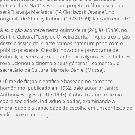
Entretrilhos. Na 1ª sessão do projeto, o filme escolhido
será “Laranja Mecânica” (“A Clockwork Orange”, no
original), de Stanley Kubrick (1928-1999), lançado em 1971.
A exibição acontece nesta quinta-feira (24), às 19h30, no
Centro Cultural “Leny de Oliveira Zurita”. “Após a exibição
deste clássico da 7ª arte, vamos bater um papo com o
público presente. O estilo inovador e provocante de
Kubrick, às vezes, até chocante para alguns espectadores,
revolucionou o cinema e seus gêneros”, comentou o
secretário de Cultura, Marcelo Daniel (Mussa).
O filme de ficção-científica é baseado no romance
homônimo, publicado em 1962, pelo autor britânico
Anthony Burgess (1917-1993). A obra traz um reflexão
sobre sociedade, indivíduo e poder, examinando a
moralidade e a capacidade de escolha em um contexto de
violência e manipulação.