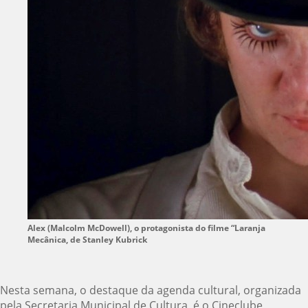
Alex (Malcolm McDowell), o protagonista do filme “Laranja
Mecânica, de Stanley Kubrick
Nesta semana, o destaque da agenda cultural, organizada
pela Secretaria Municipal de Cultura, é o Cineclube