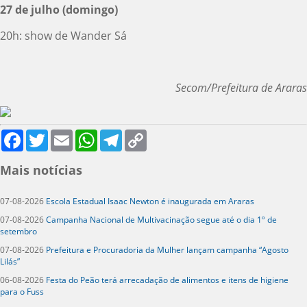
27 de julho (domingo)
20h: show de Wander Sá
Secom/Prefeitura de Araras
Facebook
Twitter
Email
WhatsApp
Telegram
Copy
Link
Mais notícias
07-08-2026
Escola Estadual Isaac Newton é inaugurada em Araras
07-08-2026
Campanha Nacional de Multivacinação segue até o dia 1º de
setembro
07-08-2026
Prefeitura e Procuradoria da Mulher lançam campanha “Agosto
Lilás”
06-08-2026
Festa do Peão terá arrecadação de alimentos e itens de higiene
para o Fuss