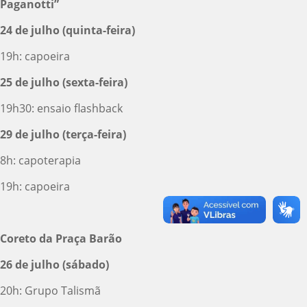
Paganotti”
24 de julho (quinta-feira)
19h: capoeira
25 de julho (sexta-feira)
19h30: ensaio flashback
29 de julho (terça-feira)
8h: capoterapia
19h: capoeira
Coreto da Praça Barão
26 de julho (sábado)
20h: Grupo Talismã