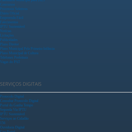
Concursos
Processos Seletivos
Diário Oficial
Empreenda Fácil
Falecimentos
IPTU Sustentável
Notícias
Licitações
Publicidades
Plano Diretor
Plano Municipal Pela Primeira Infância
Plano Municipal de Cultura
Telefones Prefeitura
Vagas do PAT
SERVIÇOS DIGITAIS
Protocolo Digital
Consultar Protocolo Digital
Portal do Ganha Tempo
Segunda Via IPTU
IPTU Sustentável
Serviços ao Cidadão
156
Ouvidoria Digital
Geo Portal