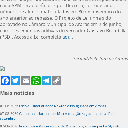
cada APM serão definidos por Decreto, considerando o
número de alunos matriculados em 30 de novembro do
ano anterior ao repasse. O Projeto de Lei tinha sido
aprovado na Câmara Municipal de Araras em 2 de junho,
com três emendas aditivas do vereador Gustavo Brambilla
(PSD). Acesse a Lei completa
aqui
.
Secom/Prefeitura de Araras
Facebook
Twitter
Email
WhatsApp
Telegram
Copy
Link
Mais notícias
07-08-2026
Escola Estadual Isaac Newton é inaugurada em Araras
07-08-2026
Campanha Nacional de Multivacinação segue até o dia 1º de
setembro
07-08-2026
Prefeitura e Procuradoria da Mulher lançam campanha “Agosto