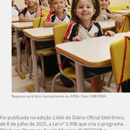
Repasse será feito mensalmente às APMs. Foto: SME/PMA
Foi publicada na edição 2.666 do Diário Oficial Eletrônico,
de 8 de julho de 2025, a Lei nº 5.998 que cria o programa