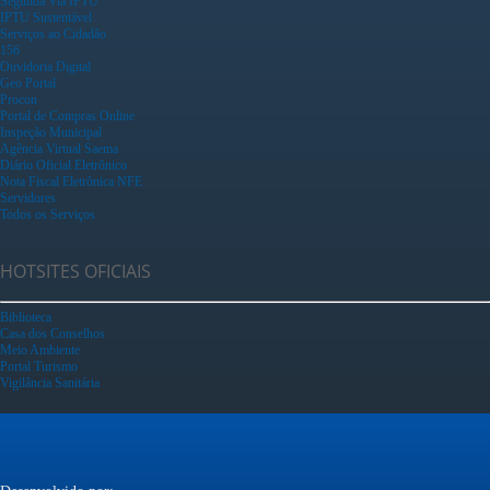
Segunda Via IPTU
IPTU Sustentável
Serviços ao Cidadão
156
Ouvidoria Digital
Geo Portal
Procon
Portal de Compras Online
Inspeção Municipal
Agência Virtual Saema
Diário Oficial Eletrônico
Nota Fiscal Eletrônica NFE
Servidores
Todos os Serviços
HOTSITES OFICIAIS
Biblioteca
Casa dos Conselhos
Meio Ambiente
Portal Turismo
Vigilância Sanitária