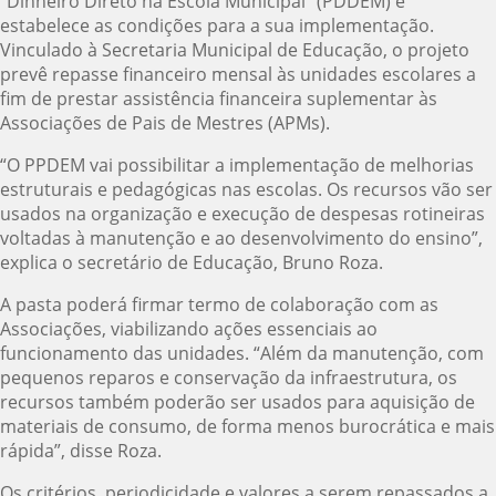
“Dinheiro Direto na Escola Municipal” (PDDEM) e
estabelece as condições para a sua implementação.
Vinculado à Secretaria Municipal de Educação, o projeto
prevê repasse financeiro mensal às unidades escolares a
fim de prestar assistência financeira suplementar às
Associações de Pais de Mestres (APMs).
“O PPDEM vai possibilitar a implementação de melhorias
estruturais e pedagógicas nas escolas. Os recursos vão ser
usados na organização e execução de despesas rotineiras
voltadas à manutenção e ao desenvolvimento do ensino”,
explica o secretário de Educação, Bruno Roza.
A pasta poderá firmar termo de colaboração com as
Associações, viabilizando ações essenciais ao
funcionamento das unidades. “Além da manutenção, com
pequenos reparos e conservação da infraestrutura, os
recursos também poderão ser usados para aquisição de
materiais de consumo, de forma menos burocrática e mais
rápida”, disse Roza.
Os critérios, periodicidade e valores a serem repassados a