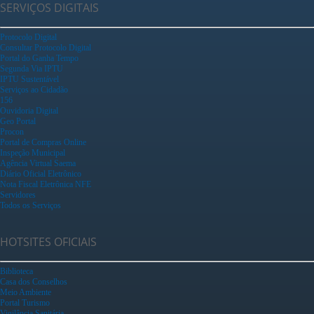
SERVIÇOS DIGITAIS
Protocolo Digital
Consultar Protocolo Digital
Portal do Ganha Tempo
Segunda Via IPTU
IPTU Sustentável
Serviços ao Cidadão
156
Ouvidoria Digital
Geo Portal
Procon
Portal de Compras Online
Inspeção Municipal
Agência Virtual Saema
Diário Oficial Eletrônico
Nota Fiscal Eletrônica NFE
Servidores
Todos os Serviços
HOTSITES OFICIAIS
Biblioteca
Casa dos Conselhos
Meio Ambiente
Portal Turismo
Vigilância Sanitária