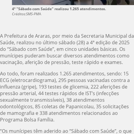
4º "Sábado com Saúde" realizou 1.265 atendimentos.
Créditos:SMS-PM
A
A Prefeitura de Araras, por meio da Secretaria Municipal da
Saúde, realizou no último sábado (28) a 4ª edição de 2025
do “Sábado com Saúde”, em cinco unidades básicas. Os
munícipes puderam buscar diversos atendimentos como
vacinação, aferição de pressão, teste rápido e exames.
Ao todo, foram realizados 1.265 atendimentos, sendo: 15
ECG (eletrocardiograma), 295 pessoas vacinadas contra a
influenza (gripe), 193 testes de glicemia, 222 aferições de
pressão arterial, 44 testes rápidos de IST’s (infecções
sexualmente transmissíveis), 38 atendimentos
odontológicos, 85 coletas de Papanicolau, 35 solicitações
de mamografia e 338 atendimentos relacionados ao
Programa Bolsa Família.
“Os munícipes têm aderido ao “Sábado com Saúde”, o que