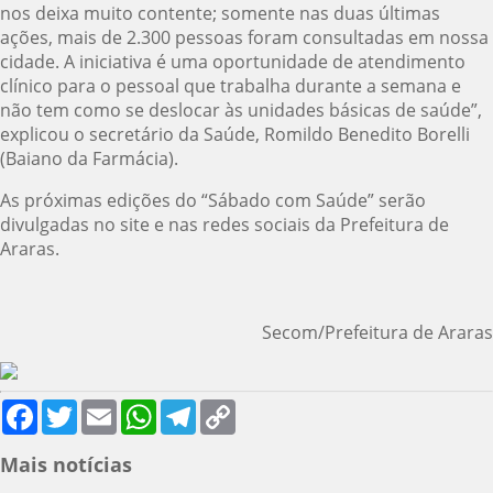
nos deixa muito contente; somente nas duas últimas
ações, mais de 2.300 pessoas foram consultadas em nossa
cidade. A iniciativa é uma oportunidade de atendimento
clínico para o pessoal que trabalha durante a semana e
não tem como se deslocar às unidades básicas de saúde”,
explicou o secretário da Saúde, Romildo Benedito Borelli
(Baiano da Farmácia).
As próximas edições do “Sábado com Saúde” serão
divulgadas no site e nas redes sociais da Prefeitura de
Araras.
Secom/Prefeitura de Araras
Facebook
Twitter
Email
WhatsApp
Telegram
Copy
Link
Mais notícias