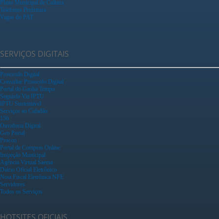
Plano Municipal de Cultura
Telefones Prefeitura
Vagas do PAT
SERVIÇOS DIGITAIS
Protocolo Digital
Consultar Protocolo Digital
Portal do Ganha Tempo
Segunda Via IPTU
IPTU Sustentável
Serviços ao Cidadão
156
Ouvidoria Digital
Geo Portal
Procon
Portal de Compras Online
Inspeção Municipal
Agência Virtual Saema
Diário Oficial Eletrônico
Nota Fiscal Eletrônica NFE
Servidores
Todos os Serviços
HOTSITES OFICIAIS