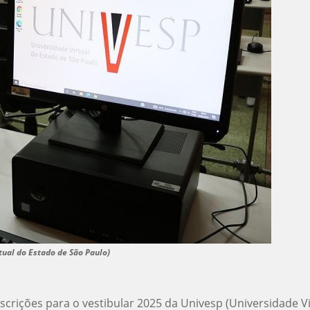
ual do Estado de São Paulo)
 inscrições para o vestibular 2025 da Univesp (Universidade 