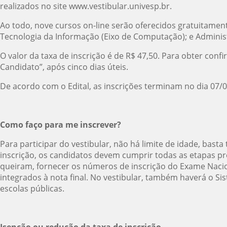
realizados no site www.vestibular.univesp.br.
Ao todo, nove cursos on-line serão oferecidos gratuitament
Tecnologia da Informação (Eixo de Computação); e Adminis
O valor da taxa de inscrição é de R$ 47,50. Para obter conf
Candidato”, após cinco dias úteis.
De acordo com o Edital, as inscrições terminam no dia 07/0
Como faço para me inscrever?
Para participar do vestibular, não há limite de idade, bast
inscrição, os candidatos devem cumprir todas as etapas pr
queiram, fornecer os números de inscrição do Exame Nacio
integrados à nota final. No vestibular, também haverá o S
escolas públicas.
Isenção ou redução da taxa de inscrição