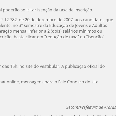
 poderão solicitar isenção da taxa de inscrição.
º 12.782, de 20 de dezembro de 2007, aos candidatos que
lente; no 3º semestre da Educação de Jovens e Adultos
ação mensal inferior a 2 (dois) salários mínimos ou
ição, basta clicar em “redução de taxa” ou “isenção”.
 das 15h, no site do vestibular. A publicação oficial do
hat online, mensagens para o Fale Conosco do site
Secom/Prefeitura de Araras