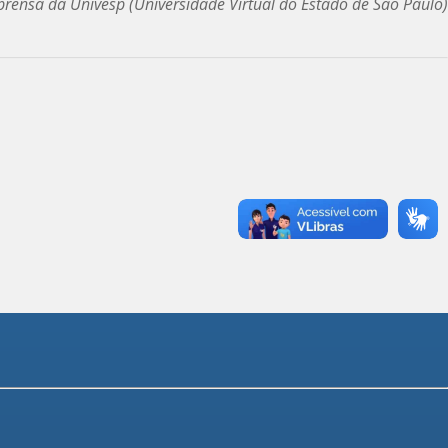
rensa da Univesp (Universidade Virtual do Estado de São Paulo)