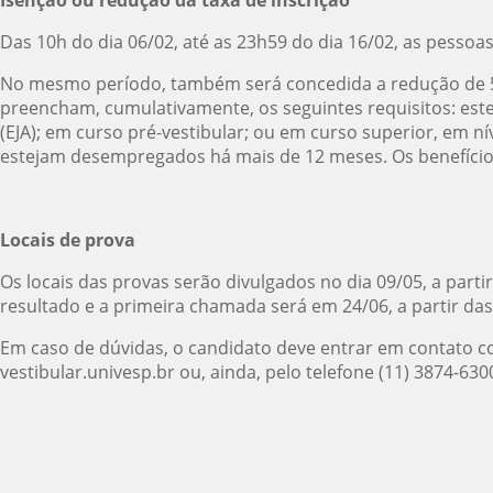
Das 10h do dia 06/02, até as 23h59 do dia 16/02, as pessoa
No mesmo período, também será concedida a redução de 50
preencham, cumulativamente, os seguintes requisitos: est
(EJA); em curso pré-vestibular; ou em curso superior, em 
estejam desempregados há mais de 12 meses. Os benefícios 
Locais de prova
Os locais das provas serão divulgados no dia 09/05, a partir 
resultado e a primeira chamada será em 24/06, a par
Em caso de dúvidas, o candidato deve entrar em contato c
vestibular.univesp.br ou, ainda, pelo telefone (11) 3874-630