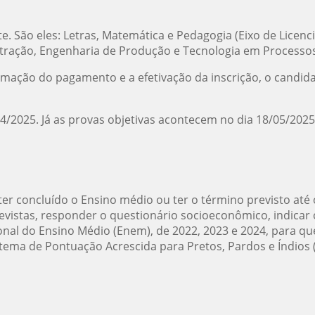
e. São eles: Letras, Matemática e Pedagogia (Eixo de Licen
tração, Engenharia de Produção e Tecnologia em Processos 
irmação do pagamento e a efetivação da inscrição, o candida
4/2025. Já as provas objetivas acontecem no dia 18/05/2025,
a ter concluído o Ensino médio ou ter o término previsto at
evistas, responder o questionário socioeconômico, indicar
nal do Ensino Médio (Enem), de 2022, 2023 e 2024, para qu
istema de Pontuação Acrescida para Pretos, Pardos e Índios