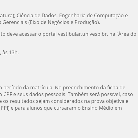
ciatura); Ciência de Dados, Engenharia de Computação e
Gerenciais (Eixo de Negócios e Produção).
to deve acessar o portal vestibular.univesp.br, na “Área do
 às 13h.
é o período da matrícula. No preenchimento da ficha de
 o CPF e seus dados pessoais. Também será possível, caso
e os resultados sejam considerados na prova objetiva e
 (PPI) e para alunos que cursaram o Ensino Médio em