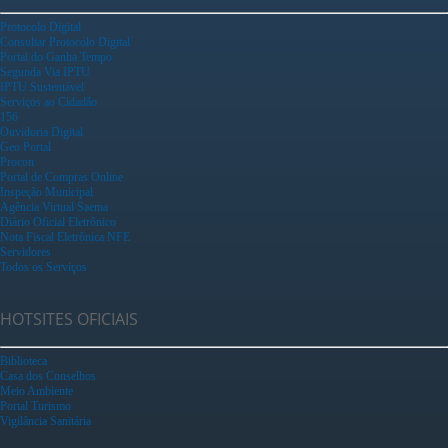
Protocolo Digital
Consultar Protocolo Digital
Portal do Ganha Tempo
Segunda Via IPTU
IPTU Sustentável
Serviços ao Cidadão
156
Ouvidoria Digital
Geo Portal
Procon
Portal de Compras Online
Inspeção Municipal
Agência Virtual Saema
Diário Oficial Eletrônico
Nota Fiscal Eletrônica NFE
Servidores
Todos os Serviços
HOTSITES OFICIAIS
Biblioteca
Casa dos Conselhos
Meio Ambiente
Portal Turismo
Vigilância Sanitária