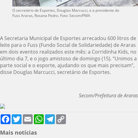
O secretário de Esportes, Douglas Marcucci, e a presidente do
Fuss Araras, Rosana Pedro. Foto: Secom/PMA
A Secretaria Municipal de Esportes arrecadou 600 litros de
leite para o Fuss (Fundo Social de Solidariedade) de Araras
em dois eventos realizados este mês: a Corridinha Kids, no
último dia 7, e o jogo amistoso de domingo (15). “Unimos a
parte social e o esporte, ajudando os que mais precisam”,
disse Douglas Marcucci, secretário de Esportes.
Secom/Prefeitura de Araras
Facebook
Twitter
Email
WhatsApp
Telegram
Copy
Link
Mais notícias