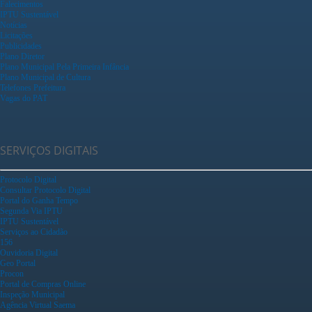
Falecimentos
IPTU Sustentável
Notícias
Licitações
Publicidades
Plano Diretor
Plano Municipal Pela Primeira Infância
Plano Municipal de Cultura
Telefones Prefeitura
Vagas do PAT
SERVIÇOS DIGITAIS
Protocolo Digital
Consultar Protocolo Digital
Portal do Ganha Tempo
Segunda Via IPTU
IPTU Sustentável
Serviços ao Cidadão
156
Ouvidoria Digital
Geo Portal
Procon
Portal de Compras Online
Inspeção Municipal
Agência Virtual Saema