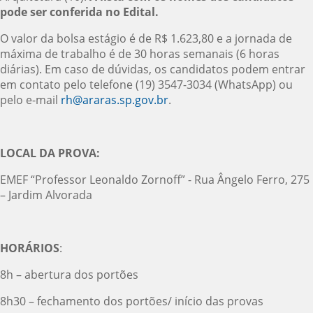
pode ser conferida no Edital.
O valor da bolsa estágio é de R$ 1.623,80 e a jornada de
máxima de trabalho é de 30 horas semanais (6 horas
diárias). Em caso de dúvidas, os candidatos podem entrar
em contato pelo telefone (19) 3547-3034 (WhatsApp) ou
pelo e-mail
rh@araras.sp.gov.br
.
LOCAL DA PROVA:
EMEF “Professor Leonaldo Zornoff” - Rua Ângelo Ferro, 275
– Jardim Alvorada
HORÁRIOS
:
8h – abertura dos portões
8h30 – fechamento dos portões/ início das provas