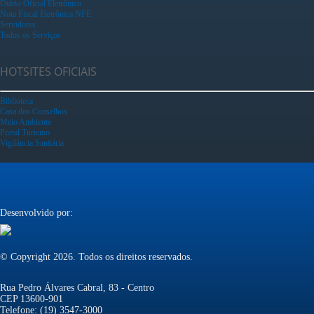
Diário Oficial Eletrônico
Nota Fiscal Eletrônica NFE
Servidores
Todos os Serviços
HOTSITES OFICIAIS
Biblioteca
Casa dos Conselhos
Meio Ambiente
Portal Turismo
Vigilância Sanitária
Desenvolvido por:
© Copyright 2026. Todos os direitos reservados.
Rua Pedro Álvares Cabral, 83 - Centro
CEP 13600-901
Telefone: (19) 3547-3000