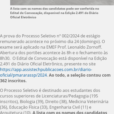
A lista com os nomes dos candidatos pode ser conferida no
Edital de Convocação, disponivel na Edição 2.491 do Diário
Oficial Eletrônico
A prova do Processo Seletivo nº 002/2024 de estágio
remunerado acontece no próximo dia 24 (domingo). O
exame será aplicado na EMEF Prof. Leonaldo Zornoff.
Abertura dos portões acontece às 8h e o fechamento às
8h30. O Edital de Convocação está disponível na Edição
2.491 do Diário Oficial Eletrônico, presente no site
https://app.assistechpublicacoes.com.br/diario-
oficial/pmararassp/2024
.
Ao todo, a seleção contou com
362 inscritos.
O Processo Seletivo é destinado aos estudantes dos
cursos superiores de Licenciaturas/Pedagogia (195
inscritos), Biologia (39), Direito (38), Medicina Veterinária
(36), Educação Física (33), Engenharia Civil (11) e
Arquitetura (10).
A lista com os nomes dos candidatos