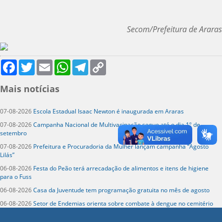
Secom/Prefeitura de Araras
Facebook
Twitter
Email
WhatsApp
Telegram
Copy
Link
Mais notícias
07-08-2026
Escola Estadual Isaac Newton é inaugurada em Araras
07-08-2026
Campanha Nacional de Multivacinação segue até o dia 1º de
setembro
07-08-2026
Prefeitura e Procuradoria da Mulher lançam campanha “Agosto
Lilás”
06-08-2026
Festa do Peão terá arrecadação de alimentos e itens de higiene
para o Fuss
06-08-2026
Casa da Juventude tem programação gratuita no mês de agosto
06-08-2026
Setor de Endemias orienta sobre combate à dengue no cemitério