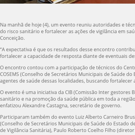
Na manhã de hoje (4), um evento reuniu autoridades e técni
do risco sanitário e fortalecer as ações de vigilância em 
Conceição.
“A expectativa é que os resultados desse encontro contrib
fortalecer a capacidade de resposta diante de eventuais des
O encontro contou com a participação de técnicos do Centro
COSEMS (Conselho de Secretários Municipais de Saúde do Es
agentes de saúde dessas localidades, buscando fortalecer a
O evento é uma iniciativa da CIB (Comissão Inter gestores 
sanitário e na promoção da saúde pública em toda a regiã
enfatizou Alexandre Castagna, secretário de governo.
Participaram também do evento Luiz Alberto Carneiro Brusch
(Conselho de Secretários Municipais de Saúde do Estado de 
de Vigilância Sanitária), Paulo Roberto Coelho Filho (diret