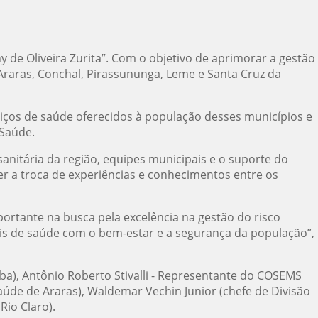
 de Oliveira Zurita”. Com o objetivo de aprimorar a gestão
 Araras, Conchal, Pirassununga, Leme e Santa Cruz da
viços de saúde oferecidos à população desses municípios e
 Saúde.
sanitária da região, equipes municipais e o suporte do
r a troca de experiências e conhecimentos entre os
portante na busca pela excelência na gestão do risco
is de saúde com o bem-estar e a segurança da população”,
aba), Antônio Roberto Stivalli - Representante do COSEMS
aúde de Araras), Waldemar Vechin Junior (chefe de Divisão
Rio Claro).