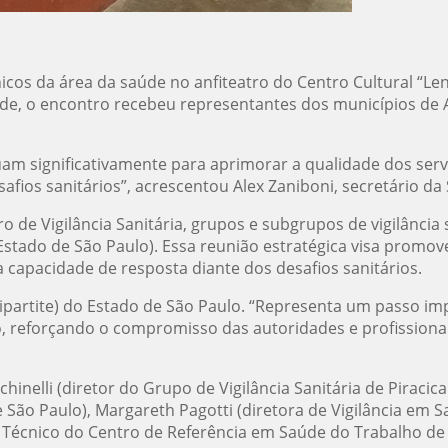
cos da área da saúde no anfiteatro do Centro Cultural “Leny
saúde, o encontro recebeu representantes dos municípios de
uam significativamente para aprimorar a qualidade dos ser
afios sanitários”, acrescentou Alex Zaniboni, secretário da
 de Vigilância Sanitária, grupos e subgrupos de vigilância 
tado de São Paulo). Essa reunião estratégica visa promove
 capacidade de resposta diante dos desafios sanitários.
Bipartite) do Estado de São Paulo. “Representa um passo im
o, reforçando o compromisso das autoridades e profissiona
inelli (diretor do Grupo de Vigilância Sanitária de Piracic
São Paulo), Margareth Pagotti (diretora de Vigilância em S
or Técnico do Centro de Referência em Saúde do Trabalho de 