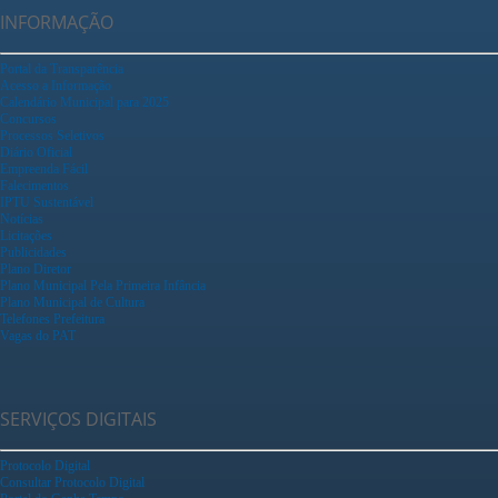
INFORMAÇÃO
Portal da Transparência
Acesso a Informação
Calendário Municipal para 2025
Concursos
Processos Seletivos
Diário Oficial
Empreenda Fácil
Falecimentos
IPTU Sustentável
Notícias
Licitações
Publicidades
Plano Diretor
Plano Municipal Pela Primeira Infância
Plano Municipal de Cultura
Telefones Prefeitura
Vagas do PAT
SERVIÇOS DIGITAIS
Protocolo Digital
Consultar Protocolo Digital